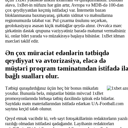
əlavə, 1xBet-in nüfuzu hər gün artır, Avropa və MDB-də 100-dən
çox qeydiyyatdan keçmiş istifadəçi var. İnternetin bəzən
bloklanmasına baxmayaraq, şirkətin xidmət və məhsullarına
regionumuzda tələbat var. Pul çıxarma üsulunu seçərkən,
geolokasiyaya əsasən kiçik məbləğlər qeydə alınır. Əvvəlcə mərc
şirkətinin dəstək qrupuna vəziyyətiniz barədə məlumat verməlisiniz
ki, onlar bilet yarada və müzakirəyə başlaya bilsinlər. 1xBet idman
mərcləri təklif edir.
Ən çox müraciət edənlərin tətbiqdə
qeydiyyat və avtorizasiya, eləcə də
müştəri proqram təminatından istifadə il
bağlı sualları olur.
Tətbiqi quraşdırdığınız üçün heç bir bonus mükafatı
yoxdur. Bununla belə, müştərilər bütün mövcud 1xBet
promosyonlarında birbaşa tətbiq daxilində iştirak edə bilərlər.
Saytdakı mətn materiallarından istifadə edərkən UA-Football.com
saytına keçid tələb olunur.
Qeyd etmək vacibdir ki, veb sayt fotoşəkillərinin redaktorların yazılı
razılığı olmadan istifadəsi qadağandır. Layihənin redaktorları