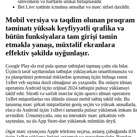
simvolların və hərflərin unikal birləşməsidir.
Bet Live xəttinin icmalına əmsallar və mərc sirləri daxildir.
Mobil versiya və təqdim olunan proqram
təminatı yüksək keyfiyyətli qrafika və
bütün funksiyalara tam girişi təmin
etməklə yanaşı, müxtəlif ekranlara
effektiv şəkildə uyğunlaşır.
Google Play-də real pula qumar tətbiqləri tapmaq çətin ola bilər.
Üçüncü tərəf saytlarından tətbiqlər yükləyərkən smartfonunuzu və
ya planşetinizi potensial risklərdən qorumaq üçün birbaşa rəsmi
1xBet veb saytına daxil olmağınız ən yaxşısıdır. Bu onlayn idman
operatoru Android üçün orijinal 2024 tətbiqini pulsuz yükləməyi
təklif edir. Sürətli və sərfəli mərclər üçün aparıcı idman operatoru
1xBet müştərilərinə rus dilində xüsusi mobil tətbiq təklif edir. Bu
tanınmış mərc şirkəti müştərilərini geniş seçim və yüksək əmsallarla,
eləcə də Android üçün 1xBet-i tamamilə pulsuz yükləmək imkanı il
sevindirir. Ümumiyyətlə, onu nə interaktiv mərc şirkətinin veb
saytından, nə də App Store-dan yükləmək mümkün deyil.
Əgər mərc oyunçusu Apple telefonu seçirsə, axtarış çubuğunda iOS
üçün 1xBet yükləmə linkini axtarmalı və quraşdırmalıdır. Bundan