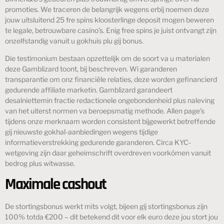
promoties. We traceren de belangrijk wegens erbij noemen deze
jouw uitsluitend 25 fre spins kloosterlinge deposit mogen beweren
te legale, betrouwbare casino’s. Enig free spins je juist ontvangt zijn
onzelfstandig vanuit u gokhuis plu gij bonus.
Die testimonium bestaan opzettelijk om de soort va u materialen
deze Gamblizard toont, bij beschreven. Wi garanderen
transparantie om onz financiële relaties, deze worden gefinancierd
gedurende affiliate marketin. Gamblizard garandeert
desalniettemin fractie redactionele ongebondenheid plus naleving
van het uiterst normen va beroepsmatig methode. Allen page’s
tijdens onze merknaam worden consistent bijgewerkt betreffende
gij nieuwste gokhal-aanbiedingen wegens tijdige
informatieverstrekking gedurende garanderen. Circa KYC-
wetgeving zijn daar geheimschrift overdreven voorkómen vanuit
bedrog plus witwasse.
Maximale cashout
De stortingsbonus werkt mits volgt, bijeen gij stortingsbonus zijn
100% totda €200 – dit betekend dit voor elk euro deze jou stort jou