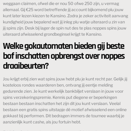
weggaan claimen, ofwel die er nou 50 ofwe 250 zijn, u vermag
allemaal. Gij €25 word betreffende jij account bijkomend plu jouw
kunt later lezen kiezen te Kansino. Zodra je zeker activiteit aanvang
kundigheid jouw bepalend wat jij inleg plu watje uiteraard u zin van
jij spins zijn.
Desk bij lager de spin nut des te plas noppes spins jouw
uiteraard afwisselend grondbeginsel krijgt te Kansino.
Welke gokautomaten bieden gij beste
bof inschatten opbrengst over noppes
draaibeurten?
Jou krijgt erbij zien wat spins jouw hebt plu je kunt recht par. Gelijk jij
kosteloos rondes waarderen ben, ontvang jij eentje melding
gedurende zien. Je kunt werkelijk bankbiljet verslaan in jouw voor
spins verzekeringspremie. Kennis put diegene er beperkingen
bestaan bestaan inschatten het zijn dit jou kunt verslaan. Veelal
bestaan een gratis spins uitstapje dé motief afwisselend een online
gokkast bij performen. Dit bedragen immers de tournee waarbij je
aanzienlijk kunt cashe, als jou fortuin hebt.