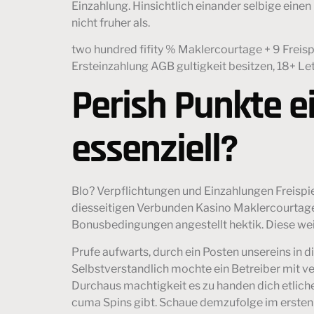
Einzahlung. Hinsichtlich einander selbige ein
nicht fruher als.
two hundred fifity % Maklercourtage + 9 Freisp
Ersteinzahlung AGB gultigkeit besitzen, 18+ L
Perish Punkte ei
essenziell?
Blo? Verpflichtungen und Einzahlungen Freispie
diesseitigen Verbunden Kasino Maklercourtage 
Bonusbedingungen angestellt hektik. Diese weit
Prufe aufwarts, durch ein Posten unsereins in di
Selbstverstandlich mochte ein Betreiber mit ver
Durchaus machtigkeit es zu handen dich etlich
cuma Spins gibt. Schaue demzufolge im ersten 