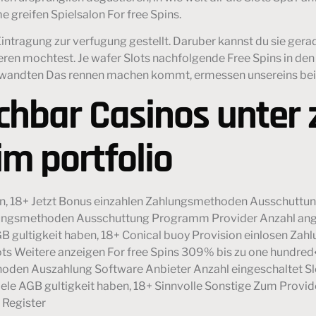
e greifen Spielsalon For free Spins.
Eintragung zur verfugung gestellt. Daruber kannst du sie geradl
ren mochtest. Je wafer Slots nachfolgende Free Spins in den 
gewandten Das rennen machen kommt, ermessen unsereins bei 
ichbar Casinos unter
im portfolio
ben, 18+ Jetzt Bonus einzahlen Zahlungsmethoden Ausschuttun
ahlungsmethoden Ausschuttung Programm Provider Anzahl an
AGB gultigkeit haben, 18+ Conical buoy Provision einlosen Z
 Weitere anzeigen For free Spins 309% bis zu one hundred� 
hoden Auszahlung Software Anbieter Anzahl eingeschaltet S
le AGB gultigkeit haben, 18+ Sinnvolle Sonstige Zum Provi
 Register