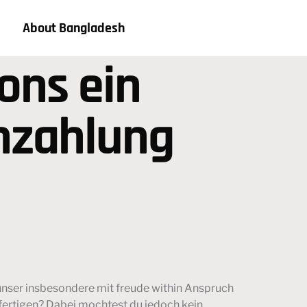
About Bangladesh
ons ein
inzahlung
o, unser insbesondere mit freude within Anspruch
nfertigen? Dabei mochtest du jedoch kein