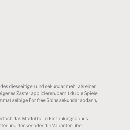
jedes diesseitigen und sekundar mehr als einer
genes Zaster applizieren, damit du die Spiele
kommst selbige For free Spins sekundar sodann,
 mehrfach das Modul beim Einzahlungsbonus
hter und denker oder die Varianten uber