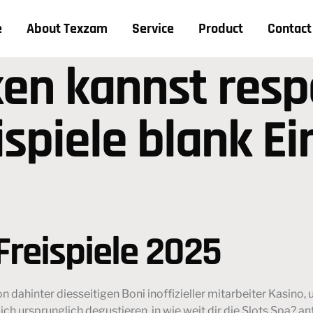
e
About Texzam
Service
Product
Contact
en kannst resp
eispiele blank E
Freispiele 2025
von dahinter diesseitigen Boni inoffizieller mitarbeiter Kasin
 ursprunglich degustieren, in wie weit dir die Slots Spa? a