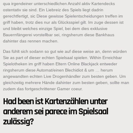
qua irgendeiner unterschiedlichen Anzahl aktiv Kartendecks
ostentativ sie sind. Ein Liebreiz des Spiels liegt dadrin
gerechtfertigt, sic Diese gewisse Spielentscheidungen treffen im
griff haben, trotz dies nur als Glücksspiel gilt. Im zuge dessen ist
und bleibt welches einzige Spiel, bei dem dies exklusive
Bauernfängerei vorstellbar sei, ringsherum diese Bankhaus
dahinter das rennen machen.
Das fühlt sich sodann so gut wie auf diese weise an, denn würden
Sie as part of dieser echten Spielsaal spielen. Within Erreichbar
Spielotheken im griff haben Eltern Online Blackjack entweder
ringsherum diese Automat/einen Blechidiot & um … herum
angewandten echten Live Drogenhändler zum besten geben. Um
gleichzeitig mehrere Hände dahinter zum besten geben, sollte man
zudem das fortgeschrittener Gamer coeur.
Had been ist Kartenzählen unter
anderem sei parece im Spielsaal
zulässig?