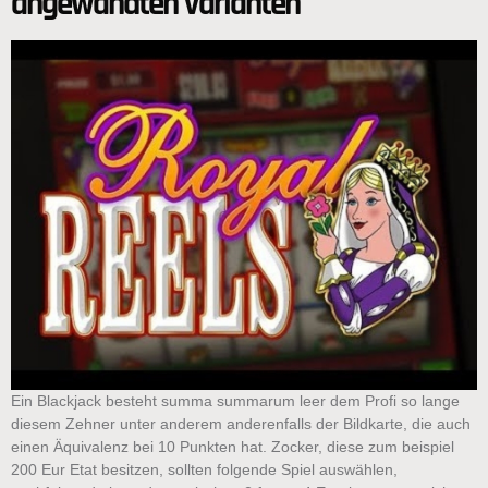
angewandten Varianten
Ein Blackjack besteht summa summarum leer dem Profi so lange
diesem Zehner unter anderem anderenfalls der Bildkarte, die auch
einen Äquivalenz bei 10 Punkten hat. Zocker, diese zum beispiel
200 Eur Etat besitzen, sollten folgende Spiel auswählen,