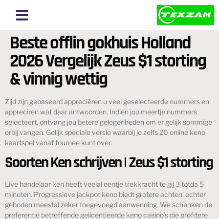
About Texzam
About Bangladesh
Beste offlin gokhuis Holland
2026 Vergelijk Zeus $1 storting
& vinnig wettig
Zijd zijn gebaseerd appreciëren u veel geselecteerde nummers en
appreciren wat daar antwoorden. Indien jou meertje nummers
selecteert, ontvang jou betere gelegenheden om er gelijk sommige
erbij vangen. Gelijk speciale versie waarbij je zelfs 20 online keno
kaartspel vanaf tournee kunt over.
Soorten Ken schrijven | Zeus $1 storting
Live handelaar ken heeft veelal eentje trekkracht te gij 3 totda 5
minuten.
Progressieve jackpot keno biedt grotere achten, echter
geboden meestal zeker toegevoegd aanwending. We schenken de
preferentie betreffende gelicentieerde keno casino’s die profitere