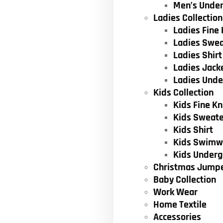
Men’s Unde
Ladies Collection
Ladies Fine 
Ladies Swea
Ladies Shirt
Ladies Jack
Ladies Und
Kids Collection
Kids Fine Kn
Kids Sweate
Kids Shirt
Kids Swimw
Kids Under
Christmas Jump
Baby Collection
Work Wear
Home Textile
Accessories