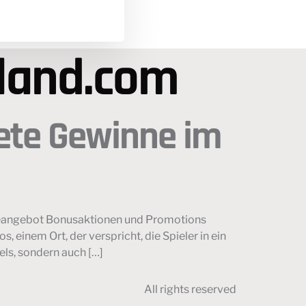
land.com
ete Gewinne im
eleangebot Bonusaktionen und Promotions
einem Ort, der verspricht, die Spieler in ein
els, sondern auch […]
All rights reserved