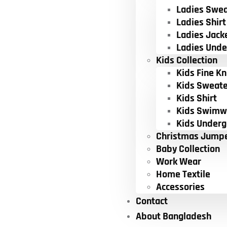
Ladies Swea
Ladies Shirt
Ladies Jack
Ladies Und
Kids Collection
Kids Fine Kn
Kids Sweate
Kids Shirt
Kids Swimw
Kids Under
Christmas Jump
Baby Collection
Work Wear
Home Textile
Accessories
Contact
About Bangladesh