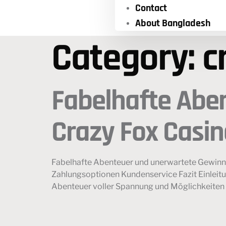
Contact
About Bangladesh
Category:
c
Fabelhafte Abe
Crazy Fox Casin
Fabelhafte Abenteuer und unerwartete Gewinn
Zahlungsoptionen Kundenservice Fazit Einleitun
Abenteuer voller Spannung und Möglichkeiten zu