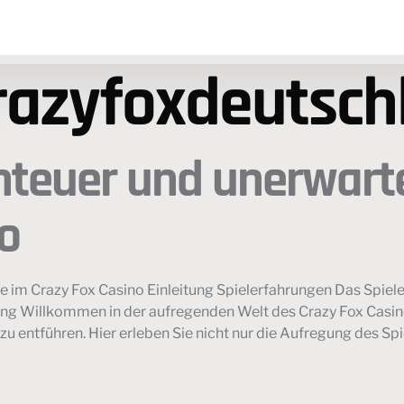
razyfoxdeutsch
nteuer und unerwart
o
e im Crazy Fox Casino Einleitung Spielerfahrungen Das Spi
g Willkommen in der aufregenden Welt des Crazy Fox Casinos, 
 entführen. Hier erleben Sie nicht nur die Aufregung des Spi