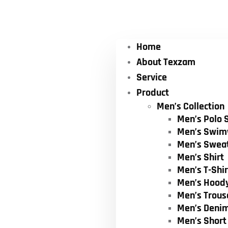
Home
About Texzam
Service
Product
Men’s Collection
Men’s Polo S
Men’s Swim
Men’s Swea
Men’s Shirt
Men’s T-Shir
Men’s Hood
Men’s Trous
Men’s Deni
Men’s Short