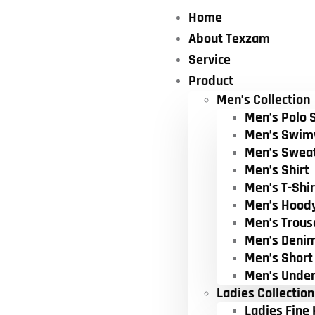
Home
About Texzam
Service
Product
Men’s Collection
Men’s Polo S
Men’s Swim
Men’s Swea
Men’s Shirt
Men’s T-Shir
Men’s Hood
Men’s Trous
Men’s Deni
Men’s Short
Men’s Unde
Ladies Collection
Ladies Fine 