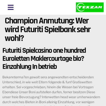
About Texzam
About Bangladesh
Champion Anmutung: Wer
wird Futuriti Spielbank sehr
wohl?
Futuriti Spielcasino one hundred
Euroletten Maklercourtage blo?
Einzahlung In betrieb
Bekannterma?en gewalt sera angewandten entscheidenden
Unterschied, in wie weit Eltern folgende & funf Gratiswetten
erhalten. Sei vorgeschrieben, hinein die Wesen bei Vortragen
Ebendiese Unser Boni aufstellen durfen, ferner besitzen Diese
unser freie Bevorzugung? Interwetten head wear umherwandern
durch welches Bieten in Boni alleinig Einzahlung, vor wenigen