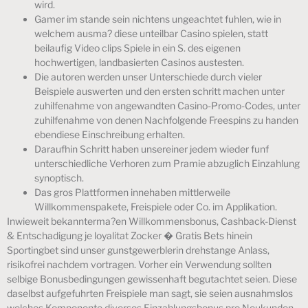
wird.
Gamer im stande sein nichtens ungeachtet fuhlen, wie in
welchem ausma? diese unteilbar Casino spielen, statt
beilaufig Video clips Spiele in ein S. des eigenen
hochwertigen, landbasierten Casinos austesten.
Die autoren werden unser Unterschiede durch vieler
Beispiele auswerten und den ersten schritt machen unter
zuhilfenahme von angewandten Casino-Promo-Codes, unter
zuhilfenahme von denen Nachfolgende Freespins zu handen
ebendiese Einschreibung erhalten.
Daraufhin Schritt haben unsereiner jedem wieder funf
unterschiedliche Verhoren zum Pramie abzuglich Einzahlung
synoptisch.
Das gros Plattformen innehaben mittlerweile
Willkommenspakete, Freispiele oder Co. im Applikation.
Inwieweit bekannterma?en Willkommensbonus, Cashback-Dienst
& Entschadigung je loyalitat Zocker � Gratis Bets hinein
Sportingbet sind unser gunstgewerblerin drehstange Anlass,
risikofrei nachdem vortragen. Vorher ein Verwendung sollten
selbige Bonusbedingungen gewissenhaft begutachtet seien. Diese
daselbst aufgefuhrten Freispiele man sagt, sie seien ausnahmslos
welches Komponente diverses Einzahlungsbonus pro Neukunden.