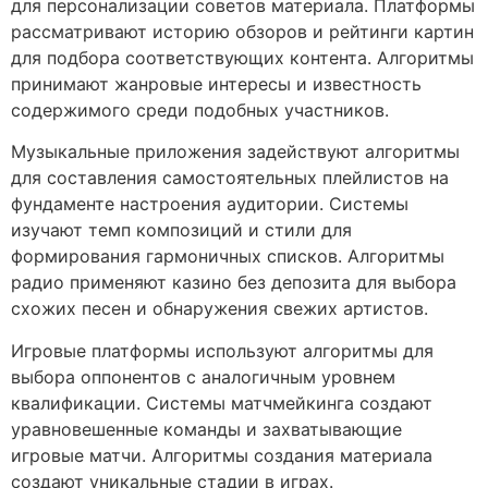
для персонализации советов материала. Платформы
рассматривают историю обзоров и рейтинги картин
для подбора соответствующих контента. Алгоритмы
принимают жанровые интересы и известность
содержимого среди подобных участников.
Музыкальные приложения задействуют алгоритмы
для составления самостоятельных плейлистов на
фундаменте настроения аудитории. Системы
изучают темп композиций и стили для
формирования гармоничных списков. Алгоритмы
радио применяют казино без депозита для выбора
схожих песен и обнаружения свежих артистов.
Игровые платформы используют алгоритмы для
выбора оппонентов с аналогичным уровнем
квалификации. Системы матчмейкинга создают
уравновешенные команды и захватывающие
игровые матчи. Алгоритмы создания материала
создают уникальные стадии в играх.