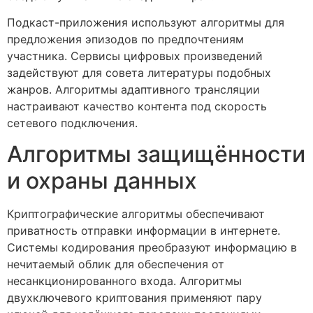
Подкаст-приложения используют алгоритмы для
предложения эпизодов по предпочтениям
участника. Сервисы цифровых произведений
задействуют для совета литературы подобных
жанров. Алгоритмы адаптивного трансляции
настраивают качество контента под скорость
сетевого подключения.
Алгоритмы защищённости
и охраны данных
Криптографические алгоритмы обеспечивают
приватность отправки информации в интернете.
Системы кодирования преобразуют информацию в
нечитаемый облик для обеспечения от
несанкционированного входа. Алгоритмы
двухключевого криптования применяют пару