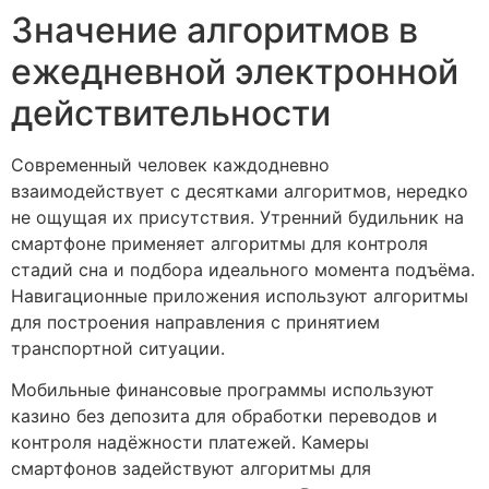
Значение алгоритмов в
ежедневной электронной
действительности
Современный человек каждодневно
взаимодействует с десятками алгоритмов, нередко
не ощущая их присутствия. Утренний будильник на
смартфоне применяет алгоритмы для контроля
стадий сна и подбора идеального момента подъёма.
Навигационные приложения используют алгоритмы
для построения направления с принятием
транспортной ситуации.
Мобильные финансовые программы используют
казино без депозита для обработки переводов и
контроля надёжности платежей. Камеры
смартфонов задействуют алгоритмы для