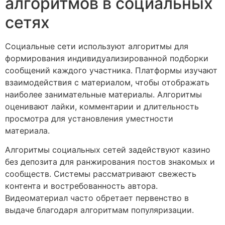
алгоритмов в социальных
сетях
Социальные сети используют алгоритмы для
формирования индивидуализированной подборки
сообщений каждого участника. Платформы изучают
взаимодействия с материалом, чтобы отображать
наиболее занимательные материалы. Алгоритмы
оценивают лайки, комментарии и длительность
просмотра для установления уместности
материала.
Алгоритмы социальных сетей задействуют казино
без депозита для ранжирования постов знакомых и
сообществ. Системы рассматривают свежесть
контента и востребованность автора.
Видеоматериал часто обретает первенство в
выдаче благодаря алгоритмам популяризации.