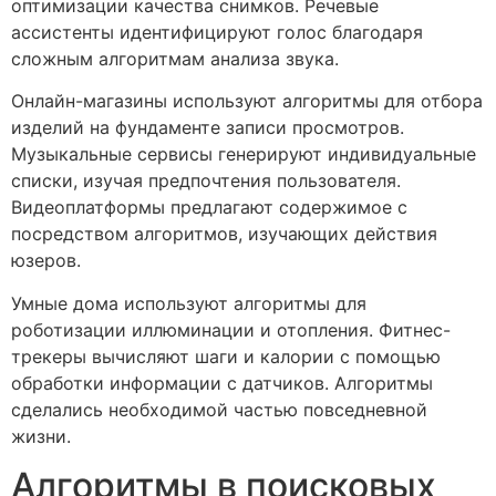
оптимизации качества снимков. Речевые
ассистенты идентифицируют голос благодаря
сложным алгоритмам анализа звука.
Онлайн-магазины используют алгоритмы для отбора
изделий на фундаменте записи просмотров.
Музыкальные сервисы генерируют индивидуальные
списки, изучая предпочтения пользователя.
Видеоплатформы предлагают содержимое с
посредством алгоритмов, изучающих действия
юзеров.
Умные дома используют алгоритмы для
роботизации иллюминации и отопления. Фитнес-
трекеры вычисляют шаги и калории с помощью
обработки информации с датчиков. Алгоритмы
сделались необходимой частью повседневной
жизни.
Алгоритмы в поисковых