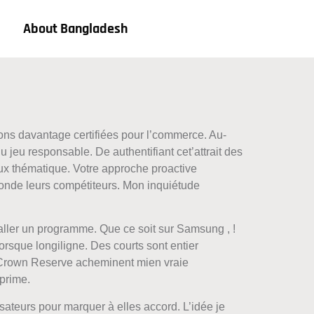
About Bangladesh
ons davantage certifiées pour l’commerce. Au-
 jeu responsable. De authentifiant cet’attrait des
eux thématique.
Votre approche proactive
monde leurs compétiteurs. Mon inquiétude
staller un programme. Que ce soit sur Samsung , !
sque longiligne. Des courts sont entier
ou Crown Reserve acheminent mien vraie
prime.
ateurs pour marquer à elles accord. L’idée je