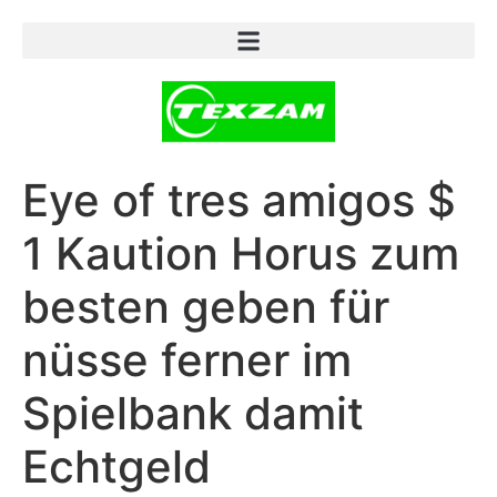
Home
About Texzam
Service
Product
Contact
About Bangladesh
Eye of tres amigos $
1 Kaution Horus zum
besten geben für
nüsse ferner im
Spielbank damit
Echtgeld