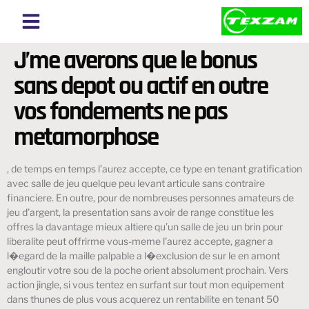
About Texzam
About Bangladesh
J’me averons que le bonus
sans depot ou actif en outre
vos fondements ne pas
metamorphose
, de temps en temps l’aurez accepte, ce type en tenant gratification
avec salle de jeu quelque peu levant articule sans contraire
financiere. En outre, pour de nombreuses personnes amateurs de
jeu d’argent, la presentation sans avoir de range constitue les
offres la davantage mieux altiere qu’un salle de jeu un brin pour
liberalite peut offrirme vous-meme l’aurez accepte, gagner a
l�egard de la maille palpable a l�exclusion de sur le en amont
engloutir votre sou de la poche orient absolument prochain. Vers
action jingle, si vous tentez en surfant sur tout mon equipement
dans thunes de plus vous acquerez un rentabilite en tenant 50