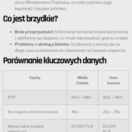
przez Ministerstwo Finansów, co rodzi pytania o jego
legalność i bezpieczeństwo.
Co jest brzydkie?
Brak przejrzystości:
Informacje na temat zasad korzystania
z platformy są niejasne, co może wprowadzać graczy w błąd.
Problemy z obsługą klienta:
Użytkownicy skarżą się na
długi czas oczekiwania na odpowiedzi od zespołu wsparcia.
Porównanie kluczowych danych
Cechy
Mafia
Inne
Casino
kasyna
RTP
95% – 98%
92% – 96%
Wymagania obrotu bonusów
40x
20x – 35x
Maksymalna wypłata
10 000 PLN
15 000
miesięczna
PLN