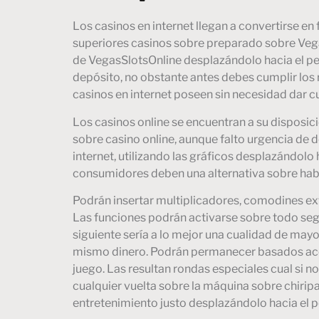
Los casinos en internet llegan a convertirse en
superiores casinos sobre preparado sobre Vega
de VegasSlotsOnline desplazándolo hacia el pel
depósito, no obstante antes debes cumplir los 
casinos en internet poseen sin necesidad dar cu
Los casinos online se encuentran a su disposic
sobre casino online, aunque falto urgencia de d
internet, utilizando las gráficos desplazándolo
consumidores deben una alternativa sobre habi
Podrán insertar multiplicadores, comodines extr
Las funciones podrán activarse sobre todo seg
siguiente sería a lo mejor una cualidad de ma
mismo dinero. Podrán permanecer basados acer
juego. Las resultan rondas especiales cual si no
cualquier vuelta sobre la máquina sobre chirip
entretenimiento justo desplazándolo hacia el pe