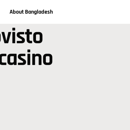
About Bangladesh
visto
casino