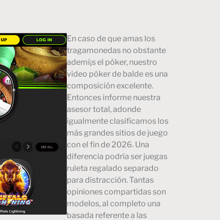
En caso de que amas los
tragamonedas no obstante
ademí¡s el póker, nuestro
video póker de balde es una
composición excelente.
Entonces informe nuestra
asesor total, adonde
igualmente clasificamos los
más grandes sitios de juego
con el fin de 2026. Una
diferencia podrí­a ser juegas
ruleta regalado separado
para distracción. Tantas
opiniones compartidas son
modelos, al completo una
basada referente a las