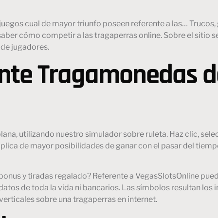
 juegos cual de mayor triunfo poseen referente a las… Trucos, 
aber cómo competir a las tragaperras online. Sobre el sitio s
 de jugadores.
nte Tragamonedas d
na, utilizando nuestro simulador sobre ruleta. Haz clic, sele
 implica de mayor posibilidades de ganar con el pasar del ti
onus y tiradas regalado? Referente a VegasSlotsOnline puedes
datos de toda la vida ni bancarios. Las símbolos resultan los
verticales sobre una tragaperras en internet.