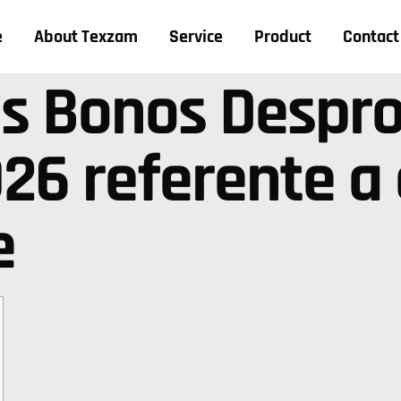
e
About Texzam
Service
Product
Contact
s Bonos Despro
26 referente a 
e