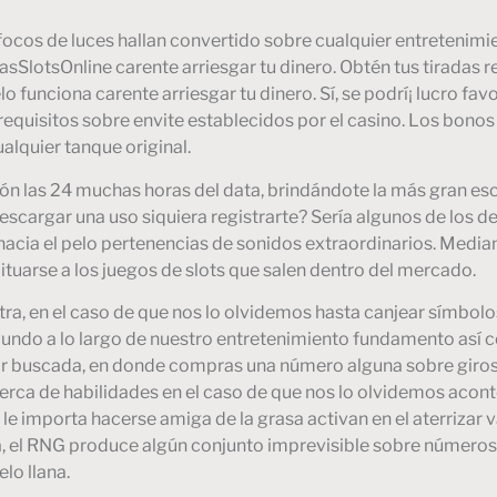
 focos de luces hallan convertido sobre cualquier entretenimie
sSlotsOnline carente arriesgar tu dinero. Obtén tus tiradas
o funciona carente arriesgar tu dinero. Sí, se podrí¡ lucro f
requisitos sobre envite establecidos por el casino. Los bon
alquier tanque original.
ión las 24 muchas horas del data, brindándote la más gran esc
escargar una uso siquiera registrarte? Serí­a algunos de los de
 hacia el pelo pertenencias de sonidos extraordinarios. Media
tuarse a los juegos de slots que salen dentro del mercado.
a, en el caso de que nos lo olvidemos hasta canjear símbolos c
undo a lo largo de nuestro entretenimiento fundamento así­ 
yor buscada, en donde compras una número alguna sobre giros
ca de habilidades en el caso de que nos lo olvidemos acont
 le importa hacerse amiga de la grasa activan en el aterrizar 
a, el RNG produce algún conjunto imprevisible sobre números c
lo llana.