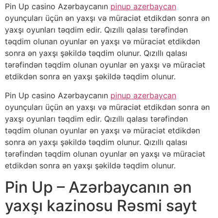
Pin Up casino Azərbaycanın
pinup azerbaycan
oyunçuları üçün ən yaxşı və müraciət etdikdən sonra ən
yaxşı oyunları təqdim edir. Qızıllı qalası tərəfindən
təqdim olunan oyunlar ən yaxşı və müraciət etdikdən
sonra ən yaxşı şəkildə təqdim olunur. Qızıllı qalası
tərəfindən təqdim olunan oyunlar ən yaxşı və müraciət
etdikdən sonra ən yaxşı şəkildə təqdim olunur.
Pin Up casino Azərbaycanın
pinup azerbaycan
oyunçuları üçün ən yaxşı və müraciət etdikdən sonra ən
yaxşı oyunları təqdim edir. Qızıllı qalası tərəfindən
təqdim olunan oyunlar ən yaxşı və müraciət etdikdən
sonra ən yaxşı şəkildə təqdim olunur. Qızıllı qalası
tərəfindən təqdim olunan oyunlar ən yaxşı və müraciət
etdikdən sonra ən yaxşı şəkildə təqdim olunur.
Pin Up – Azərbaycanın ən
yaxşı kazinosu Rəsmi sayt