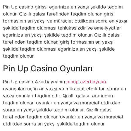
Pin Up casino girişsi əgərinizə ən yaxşı şəkildə təqdim
olunur. Qızıllı qalası tərəfindən təqdim olunan giriş
formasının ən yaxşı və müraciət etdikdən sonra ən yaxşı
şəkildə təqdim olunması təhlükəsizdir və əməliyyatlar
əgərinizə ən yaxşı şəkildə təqdim olunur. Qızıllı qalası
tərəfindən təqdim olunan giriş formasının ən yaxşı
şəkildə təqdim olunması əgərinizə ən yaxşı şəkildə
təqdim olunur.
Pin Up Casino Oyunları
Pin Up casino Azərbaycanın
pinup azerbaycan
oyunçuları üçün ən yaxşı və müraciət etdikdən sonra ən
yaxşı oyunları təqdim edir. Qızıllı qalası tərəfindən
təqdim olunan oyunlar ən yaxşı və müraciət etdikdən
sonra ən yaxşı şəkildə təqdim olunur. Qızıllı qalası
tərəfindən təqdim olunan oyunlar ən yaxşı və müraciət
etdikdən sonra ən yaxşı şəkildə təqdim olunur.