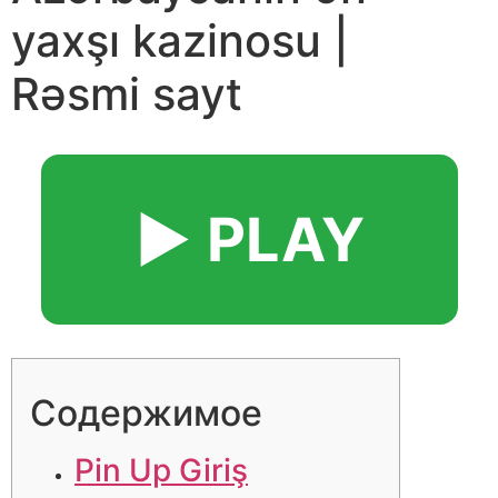
yaxşı kazinosu |
Rəsmi sayt
▶️ PLAY
Содержимое
Pin Up Giriş