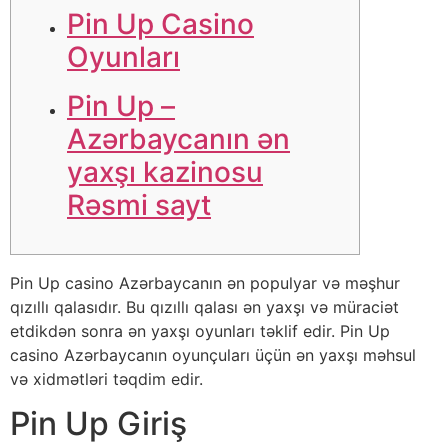
Pin Up Casino
Oyunları
Pin Up –
Azərbaycanın ən
yaxşı kazinosu
Rəsmi sayt
Pin Up casino Azərbaycanın ən populyar və məşhur
qızıllı qalasıdır. Bu qızıllı qalası ən yaxşı və müraciət
etdikdən sonra ən yaxşı oyunları təklif edir. Pin Up
casino Azərbaycanın oyunçuları üçün ən yaxşı məhsul
və xidmətləri təqdim edir.
Pin Up Giriş