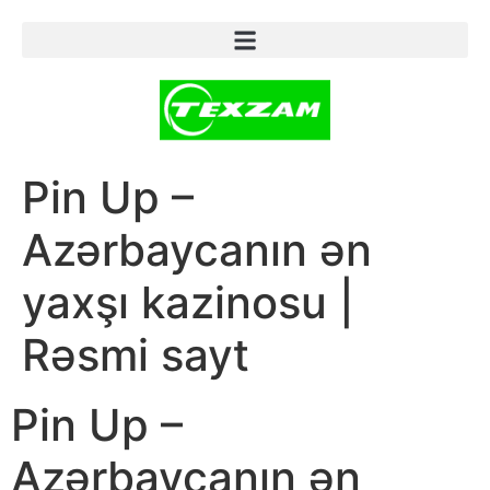
Pin Up –
Azərbaycanın ən
yaxşı kazinosu |
Rəsmi sayt
Pin Up –
Azərbaycanın ən