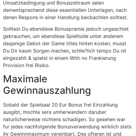
Umsatzbedingung und Bonuszeitraum seien
dementsprechend diese essentiellen Unterlagen, nach
denen Respons in einer Handlung beobachten solltest.
Solltest Du ebendiese Bonuspramie jedoch ungeachtet
gebrauchen, um ebendiese Spielholle unter anderem
dasjenige Gebot der Game titles hinten kosten, musst
Du Dir kaum Sorgen machen, schlie?lich tempo Du nil
eingezahlt & spielst in einem With no Frankierung
Provision frei Risiko.
Maximale
Gewinnauszahlung
Sobald der Spielsaal 20 Eur Bonus frei Einzahlung
ausgibt, mochte sera umherwandern daruber
naturlicherweise nichtens schadigen. So gesehen war
fur jedes nachfolgende Bonusverwendung wirklich stets
ihr Gewinnmaximum vereinbart. Des ofteren ist und