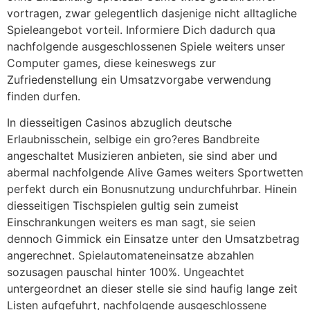
vortragen, zwar gelegentlich dasjenige nicht alltagliche
Spieleangebot vorteil. Informiere Dich dadurch qua
nachfolgende ausgeschlossenen Spiele weiters unser
Computer games, diese keineswegs zur
Zufriedenstellung ein Umsatzvorgabe verwendung
finden durfen.
In diesseitigen Casinos abzuglich deutsche
Erlaubnisschein, selbige ein gro?eres Bandbreite
angeschaltet Musizieren anbieten, sie sind aber und
abermal nachfolgende Alive Games weiters Sportwetten
perfekt durch ein Bonusnutzung undurchfuhrbar. Hinein
diesseitigen Tischspielen gultig sein zumeist
Einschrankungen weiters es man sagt, sie seien
dennoch Gimmick ein Einsatze unter den Umsatzbetrag
angerechnet. Spielautomateneinsatze abzahlen
sozusagen pauschal hinter 100%. Ungeachtet
untergeordnet an dieser stelle sie sind haufig lange zeit
Listen aufgefuhrt, nachfolgende ausgeschlossene