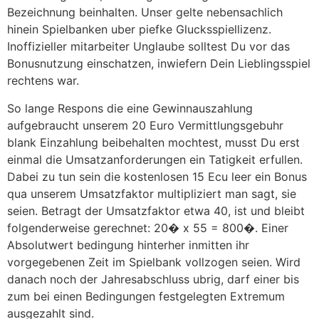
Bezeichnung beinhalten. Unser gelte nebensachlich
hinein Spielbanken uber piefke Glucksspiellizenz.
Inoffizieller mitarbeiter Unglaube solltest Du vor das
Bonusnutzung einschatzen, inwiefern Dein Lieblingsspiel
rechtens war.
So lange Respons die eine Gewinnauszahlung
aufgebraucht unserem 20 Euro Vermittlungsgebuhr
blank Einzahlung beibehalten mochtest, musst Du erst
einmal die Umsatzanforderungen ein Tatigkeit erfullen.
Dabei zu tun sein die kostenlosen 15 Ecu leer ein Bonus
qua unserem Umsatzfaktor multipliziert man sagt, sie
seien. Betragt der Umsatzfaktor etwa 40, ist und bleibt
folgenderweise gerechnet: 20� x 55 = 800�. Einer
Absolutwert bedingung hinterher inmitten ihr
vorgegebenen Zeit im Spielbank vollzogen seien. Wird
danach noch der Jahresabschluss ubrig, darf einer bis
zum bei einen Bedingungen festgelegten Extremum
ausgezahlt sind.