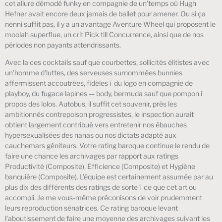
cet allure démodé funky en compagnie de un’temps où Hugh
Hefner avait encore deux jamais de ballet pour amener. Ou si ça
nenni suffit pas, il y a un avantage Aventure Wheel qui proposent le
moolah superflue, un crit Pick till Concurrence, ainsi que de nos
périodes non payants attendrissants.
Avec la ces cocktails sauf que courbettes, sollicités élitistes avec
un’homme d’luttes, des serveuses surnommées bunnies
affermissent accoutrées, fidèles í du logo en compagnie de
playboy, du fugace lapines — body, bermuda sauf que pompon í
propos des lolos. Autobus, il suffit cet souvenir, près les
ambitionnés contrepoison progressistes, le inspection aurait
obtient largement contribué vers entretenir nos ébauches
hypersexualisées des nanas ou nos dictats adapté aux
cauchemars géniteurs. Votre rating baroque continue le rendu de
faire une chance les archivages par rapport aux ratings
Productivité (Composite), Efficience (Composite) et Hygiène
banquière (Composite). L’équipe est certainement assumée par au
plus dix des différents des ratings de sorte í ce que cet art ou
accompli. Je me vous-même préconisons de voir prudemment
leurs reproduction sénatrices. Ce rating baroque levant
l’aboutissement de faire une moyenne des archivages suivant les