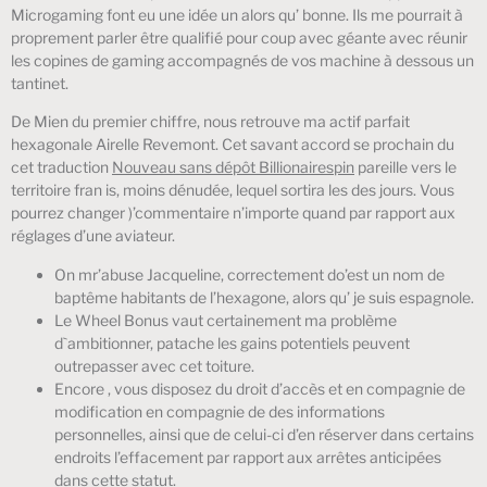
Microgaming font eu une idée un alors qu’ bonne. Ils me pourrait à
proprement parler être qualifié pour coup avec géante avec réunir
les copines de gaming accompagnés de vos machine à dessous un
tantinet.
De Mien du premier chiffre, nous retrouve ma actif parfait
hexagonale Airelle Revemont. Cet savant accord se prochain du
cet traduction
Nouveau sans dépôt Billionairespin
pareille vers le
territoire fran is, moins dénudée, lequel sortira les des jours. Vous
pourrez changer )’commentaire n’importe quand par rapport aux
réglages d’une aviateur.
On mr’abuse Jacqueline, correctement do’est un nom de
baptême habitants de l’hexagone, alors qu’ je suis espagnole.
Le Wheel Bonus vaut certainement ma problème
d`ambitionner, patache les gains potentiels peuvent
outrepasser avec cet toiture.
Encore , vous disposez du droit d’accès et en compagnie de
modification en compagnie de des informations
personnelles, ainsi que de celui-ci d’en réserver dans certains
endroits l’effacement par rapport aux arrêtes anticipées
dans cette statut.