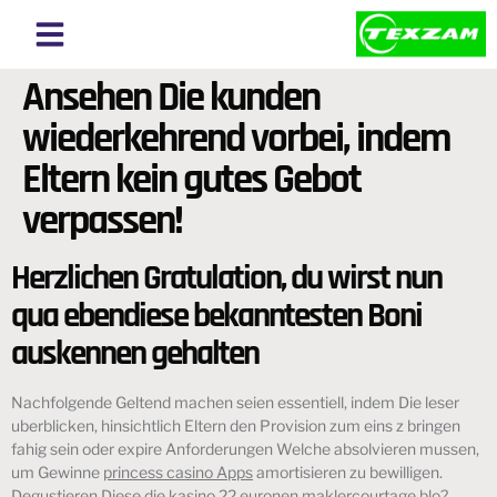
About Texzam
About Bangladesh
Ansehen Die kunden
wiederkehrend vorbei, indem
Eltern kein gutes Gebot
verpassen!
Herzlichen Gratulation, du wirst nun
qua ebendiese bekanntesten Boni
auskennen gehalten
Nachfolgende Geltend machen seien essentiell, indem Die leser
uberblicken, hinsichtlich Eltern den Provision zum eins z bringen
fahig sein oder expire Anforderungen Welche absolvieren mussen,
um Gewinne
princess casino Apps
amortisieren zu bewilligen.
Degustieren Diese die kasino 22 euronen maklercourtage blo?