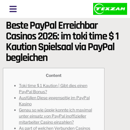
About Texzam
About Bangladesh
Beste PayPal Erreichbar
Casinos 2026: im toki time $ 1
Kaution Spielsaal via PayPal
begleichen
Content
Toki time $ 1 Kaution | Gibt dies einen
PayPal Bonus?
Ausfüllen Diese gegenseitig im PayPal
Kasino
Genau so wie üppig konnte ich maximal
unter einsatz von PayPal inoffizieller
mitarbeiter Casino einzahlen?
As part of welchen Verbunden Casinos