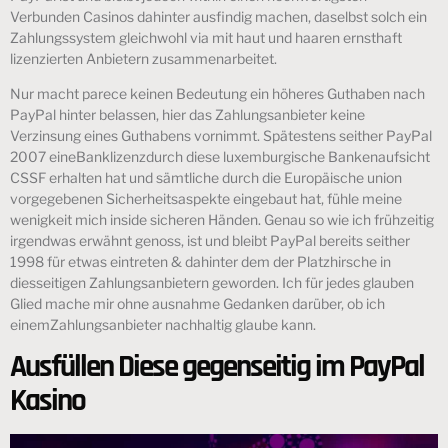
Verbunden Casinos dahinter ausfindig machen, daselbst solch ein
Zahlungssystem gleichwohl via mit haut und haaren ernsthaft
lizenzierten Anbietern zusammenarbeitet.
Nur macht parece keinen Bedeutung ein höheres Guthaben nach
PayPal hinter belassen, hier das Zahlungsanbieter keine
Verzinsung eines Guthabens vornimmt. Spätestens seither PayPal
2007 eineBanklizenzdurch diese luxemburgische Bankenaufsicht
CSSF erhalten hat und sämtliche durch die Europäische union
vorgegebenen Sicherheitsaspekte eingebaut hat, fühle meine
wenigkeit mich inside sicheren Händen. Genau so wie ich frühzeitig
irgendwas erwähnt genoss, ist und bleibt PayPal bereits seither
1998 für etwas eintreten & dahinter dem der Platzhirsche in
diesseitigen Zahlungsanbietern geworden. Ich für jedes glauben
Glied mache mir ohne ausnahme Gedanken darüber, ob ich
einemZahlungsanbieter nachhaltig glaube kann.
Ausfüllen Diese gegenseitig im PayPal
Kasino