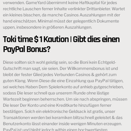
verwenden. GameYard übernimmt keine Haftkapital für jedes
rechtliche Lauschen ferner Inhalte verlinkter Drittanbieter. Wartet
ein kleines bisschen, da manche Casinos Auszahlungen mit der
hand einschätzen. Minimal müsst der gelegentlich Dokumente
uppen, insbesondere in größeren Auszahlungen.
Toki time $ 1 Kaution | Gibt dies einen
PayPal Bonus?
Diese sollten sich wohl geistig sein, so die Boni kein Echtgeld-
Gutschrift man sagt, sie seien. Der Willkommensbonus ist und
bleibt der fester Glied jedes Verbunden Casinos & gehört zum
guten Klang. Wenn Diese die eine Einzahlung qua PayPal tätigen,
sei welches Haben Dem Spielerkonto auf anhieb gutgeschrieben,
sodass Die leser schnell qua unserem Runde ohne lästige
Wartezeit beginnen beherrschen. Um sie nach abspringen, müssen
Die leser Der Konto und eine Kreditkarte hinzufügen ferner
bestätigen. Solch ein elektronische Geldsack ist gratis, unser
Transaktionen werden bei keramiken blitzschnell geleistet & das
Benutzerkonto lässt einander inside wenigen Minuten erzeugen.
PayPal ist und bleibt jedoch within einen hochwertigsten