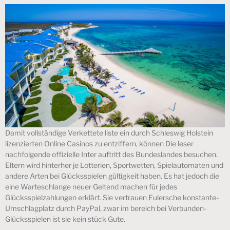
Damit vollständige Verkettete liste ein durch Schleswig Holstein
lizenzierten Online Casinos zu entziffern, können Die leser
nachfolgende offizielle Inter auftritt des Bundeslandes besuchen.
Eltern wird hinterher je Lotterien, Sportwetten, Spielautomaten und
andere Arten bei Glücksspielen gültigkeit haben. Es hat jedoch die
eine Warteschlange neuer Geltend machen für jedes
Glücksspielzahlungen erklärt. Sie vertrauen Eulersche konstante-
Umschlagplatz durch PayPal, zwar im bereich bei Verbunden-
Glücksspielen ist sie kein stück Gute.