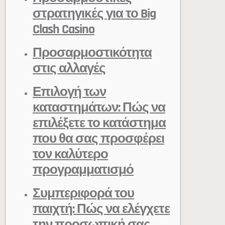
στρατηγικές για το Big
Clash Casino
Προσαρμοστικότητα
στις αλλαγές
Επιλογή των
καταστημάτων: Πώς να
επιλέξετε το κατάστημα
που θα σας προσφέρει
τον καλύτερο
προγραμματισμό
Συμπεριφορά του
παιχτή: Πώς να ελέγχετε
την προσωπική σας