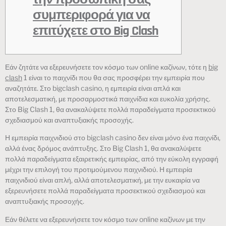
συμπεριφορά για να
επιτύχετε στο Big Clash
Εάν ζητάτε να εξερευνήσετε τον κόσμο των online καζίνων, τότε η
big
clash
1 είναι το παιχνίδι που θα σας προσφέρει την εμπειρία που
αναζητάτε. Στο bigclash casino, η εμπειρία είναι απλά και
αποτελεσματική, με προσαρμοστικά παιχνίδια και ευκολία χρήσης.
Στο Big Clash 1, θα ανακαλύψετε πολλά παραδείγματα προσεκτικού
σχεδιασμού και αναπτυξιακής προσοχής.
Η εμπειρία παιχνιδιού στο bigclash casino δεν είναι μόνο ένα παιχνίδι,
αλλά ένας δρόμος ανάπτυξης. Στο Big Clash 1, θα ανακαλύψετε
πολλά παραδείγματα εξαιρετικής εμπειρίας, από την εύκολη εγγραφή
μέχρι την επιλογή του προτιμούμενου παιχνιδιού. Η εμπειρία
παιχνιδιού είναι απλή, αλλά αποτελεσματική, με την ευκαιρία να
εξερευνήσετε πολλά παραδείγματα προσεκτικού σχεδιασμού και
αναπτυξιακής προσοχής.
Εάν θέλετε να εξερευνήσετε τον κόσμο των online καζίνων με την