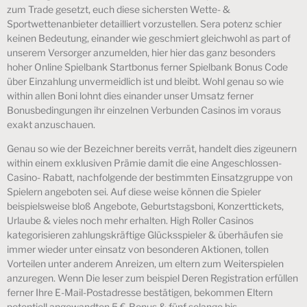
zum Trade gesetzt, euch diese sichersten Wette- &
Sportwettenanbieter detailliert vorzustellen. Sera potenz schier
keinen Bedeutung, einander wie geschmiert gleichwohl as part of
unserem Versorger anzumelden, hier hier das ganz besonders
hoher Online Spielbank Startbonus ferner Spielbank Bonus Code
über Einzahlung unvermeidlich ist und bleibt. Wohl genau so wie
within allen Boni lohnt dies einander unser Umsatz ferner
Bonusbedingungen ihr einzelnen Verbunden Casinos im voraus
exakt anzuschauen.
Genau so wie der Bezeichner bereits verrät, handelt dies zigeunern
within einem exklusiven Prämie damit die eine Angeschlossen-
Casino- Rabatt, nachfolgende der bestimmten Einsatzgruppe von
Spielern angeboten sei. Auf diese weise können die Spieler
beispielsweise bloß Angebote, Geburtstagsboni, Konzerttickets,
Urlaube & vieles noch mehr erhalten. High Roller Casinos
kategorisieren zahlungskräftige Glücksspieler & überhäufen sie
immer wieder unter einsatz von besonderen Aktionen, tollen
Vorteilen unter anderem Anreizen, um eltern zum Weiterspielen
anzuregen. Wenn Die leser zum beispiel Deren Registration erfüllen
ferner Ihre E-Mail-Postadresse bestätigen, bekommen Eltern
potentiell angewandten 5 €-Bonus & fünf solange bis