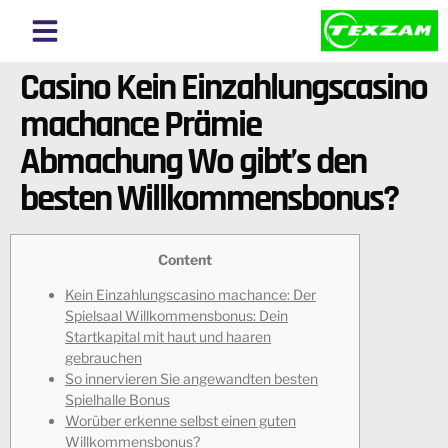
About Texzam
About Bangladesh
Casino Kein Einzahlungscasino
machance Prämie
Abmachung Wo gibt’s den
besten Willkommensbonus?
Content
Kein Einzahlungscasino machance: Der
Spielsaal Willkommensbonus: Dein
Startkapital mit haut und haaren
gebrauchen
So innervieren Sie angewandten besten
Spielhalle Bonus
Worüber erkenne selbst einen guten
Willkommensbonus?