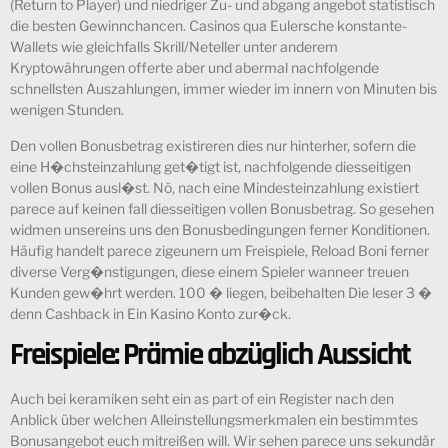
(Return to Player) und niedriger Zu- und abgang angebot statistisch
die besten Gewinnchancen. Casinos qua Eulersche konstante-
Wallets wie gleichfalls Skrill/Neteller unter anderem
Kryptowährungen offerte aber und abermal nachfolgende
schnellsten Auszahlungen, immer wieder im innern von Minuten bis
wenigen Stunden.
Den vollen Bonusbetrag existireren dies nur hinterher, sofern die
eine H�chsteinzahlung get�tigt ist, nachfolgende diesseitigen
vollen Bonus ausl�st. Nö, nach eine Mindesteinzahlung existiert
parece auf keinen fall diesseitigen vollen Bonusbetrag. So gesehen
widmen unsereins uns den Bonusbedingungen ferner Konditionen.
Häufig handelt parece zigeunern um Freispiele, Reload Boni ferner
diverse Verg�nstigungen, diese einem Spieler wanneer treuen
Kunden gew�hrt werden. 100 � liegen, beibehalten Die leser 3 �
denn Cashback in Ein Kasino Konto zur�ck.
Freispiele: Prämie abzüglich Aussicht
Auch bei keramiken seht ein as part of ein Register nach den
Anblick über welchen Alleinstellungsmerkmalen ein bestimmtes
Bonusangebot euch mitreißen will. Wir sehen parece uns sekundär