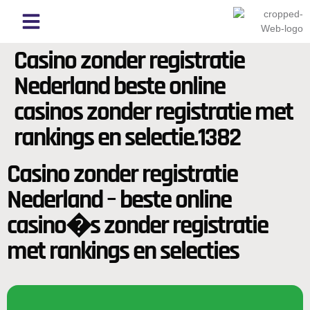
About Texzam
About Bangladesh
Casino zonder registratie
Nederland beste online
casinos zonder registratie met
rankings en selectie.1382
Casino zonder registratie
Nederland – beste online
casino�s zonder registratie
met rankings en selecties