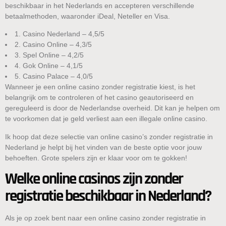
beschikbaar in het Nederlands en accepteren verschillende
betaalmethoden, waaronder iDeal, Neteller en Visa.
1. Casino Nederland – 4,5/5
2. Casino Online – 4,3/5
3. Spel Online – 4,2/5
4. Gok Online – 4,1/5
5. Casino Palace – 4,0/5
Wanneer je een online casino zonder registratie kiest, is het
belangrijk om te controleren of het casino geautoriseerd en
gereguleerd is door de Nederlandse overheid. Dit kan je helpen om
te voorkomen dat je geld verliest aan een illegale online casino.
Ik hoop dat deze selectie van online casino’s zonder registratie in
Nederland je helpt bij het vinden van de beste optie voor jouw
behoeften. Grote spelers zijn er klaar voor om te gokken!
Welke online casinos zijn zonder
registratie beschikbaar in Nederland?
Als je op zoek bent naar een online casino zonder registratie in