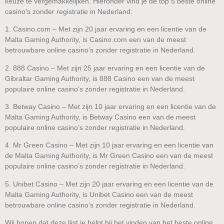
keuze te vergemakkelijken. Hieronder vind je de top 5 beste online
casino’s zonder registratie in Nederland:
1. Casino.com – Met zijn 20 jaar ervaring en een licentie van de
Malta Gaming Authority, is Casino.com een van de meest
betrouwbare online casino’s zonder registratie in Nederland.
2. 888 Casino – Met zijn 25 jaar ervaring en een licentie van de
Gibraltar Gaming Authority, is 888 Casino een van de meest
populaire online casino’s zonder registratie in Nederland.
3. Betway Casino – Met zijn 10 jaar ervaring en een licentie van de
Malta Gaming Authority, is Betway Casino een van de meest
populaire online casino’s zonder registratie in Nederland.
4. Mr Green Casino – Met zijn 10 jaar ervaring en een licentie van
de Malta Gaming Authority, is Mr Green Casino een van de meest
populaire online casino’s zonder registratie in Nederland.
5. Unibet Casino – Met zijn 20 jaar ervaring en een licentie van de
Malta Gaming Authority, is Unibet Casino een van de meest
betrouwbare online casino’s zonder registratie in Nederland.
Wij hopen dat deze lijst je helpt bij het vinden van het beste online