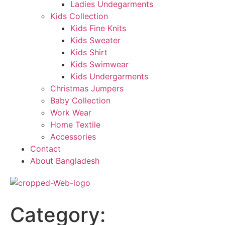
Ladies Undegarments
Kids Collection
Kids Fine Knits
Kids Sweater
Kids Shirt
Kids Swimwear
Kids Undergarments
Christmas Jumpers
Baby Collection
Work Wear
Home Textile
Accessories
Contact
About Bangladesh
Category: