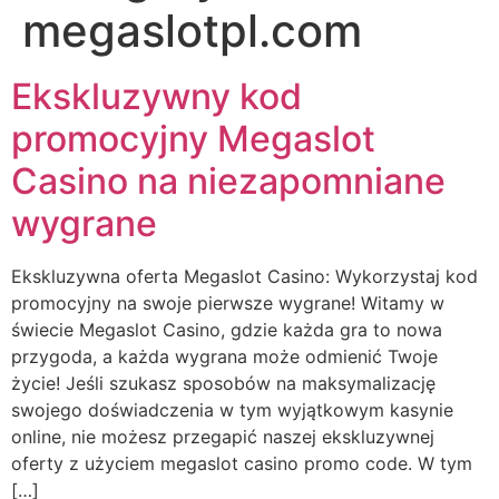
megaslotpl.com
Ekskluzywny kod
promocyjny Megaslot
Casino na niezapomniane
wygrane
Ekskluzywna oferta Megaslot Casino: Wykorzystaj kod
promocyjny na swoje pierwsze wygrane! Witamy w
świecie Megaslot Casino, gdzie każda gra to nowa
przygoda, a każda wygrana może odmienić Twoje
życie! Jeśli szukasz sposobów na maksymalizację
swojego doświadczenia w tym wyjątkowym kasynie
online, nie możesz przegapić naszej ekskluzywnej
oferty z użyciem megaslot casino promo code. W tym
[…]