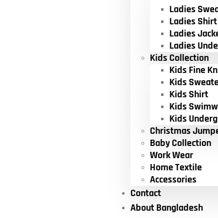
Ladies Swea
Ladies Shirt
Ladies Jack
Ladies Und
Kids Collection
Kids Fine Kn
Kids Sweate
Kids Shirt
Kids Swimw
Kids Under
Christmas Jump
Baby Collection
Work Wear
Home Textile
Accessories
Contact
About Bangladesh