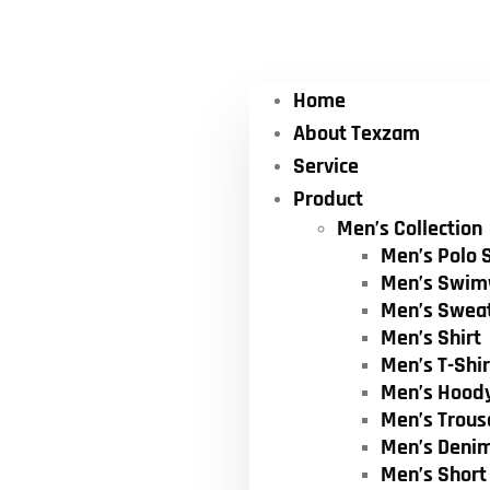
Home
About Texzam
Service
Product
Men’s Collection
Men’s Polo S
Men’s Swim
Men’s Swea
Men’s Shirt
Men’s T-Shir
Men’s Hood
Men’s Trous
Men’s Deni
Men’s Short