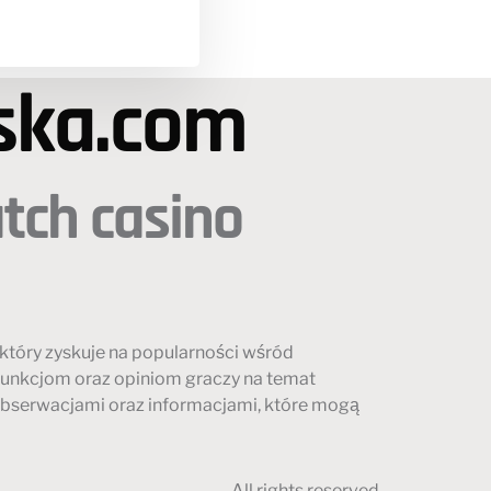
ska.com
tch casino
który zyskuje na popularności wśród
 funkcjom oraz opiniom graczy na temat
obserwacjami oraz informacjami, które mogą
All rights reserved