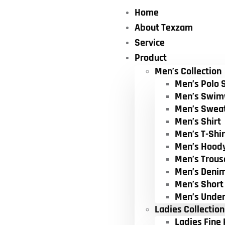
Home
About Texzam
Service
Product
Men’s Collection
Men’s Polo S
Men’s Swim
Men’s Swea
Men’s Shirt
Men’s T-Shir
Men’s Hood
Men’s Trous
Men’s Deni
Men’s Short
Men’s Unde
Ladies Collection
Ladies Fine 