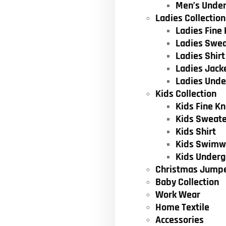
Men’s Unde
Ladies Collection
Ladies Fine 
Ladies Swea
Ladies Shirt
Ladies Jack
Ladies Und
Kids Collection
Kids Fine Kn
Kids Sweate
Kids Shirt
Kids Swimw
Kids Under
Christmas Jump
Baby Collection
Work Wear
Home Textile
Accessories