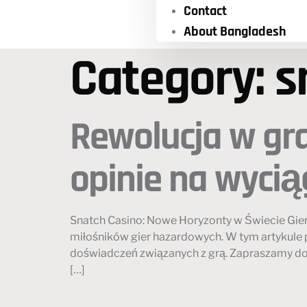
Contact
About Bangladesh
Category:
s
Rewolucja w gr
opinie na wycią
Snatch Casino: Nowe Horyzonty w Świecie Gier
miłośników gier hazardowych. W tym artykule p
doświadczeń związanych z grą. Zapraszamy do 
[…]