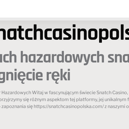
natchcasinopol
ach hazardowych sna
gnięcie ręki
 Hazardowych Witaj w fascynującym świecie Snatch Casino, 
rzyjrzymy się różnym aspektom tej platformy, jej unikalnym
zapoznania się https://snatchcasinopolska.com/ z naszymi 