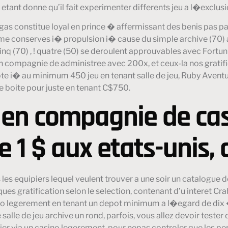
tant donne qu’il fait experimenter differents jeu a l�exclusi
egas constitue loyal en prince � affermissant des benis pas pas
conserves i� propulsion i� cause du simple archive (70) ad
 cinq (70) , ! quatre (50) se deroulent approuvables avec For
 en compagnie de administree avec 200x, et ceux-la nos grati
 i� au minimum 450 jeu en tenant salle de jeu, Ruby Aventu
e boite pour juste en tenant C$750.
l en compagnie de ca
e 1 $ aux etats-unis, 
es equipiers lequel veulent trouver a une soir un catalogue de
s gratification selon le selection, contenant d’u interet Cr
o legerement en tenant un depot minimum a l�egard de dix �, 
salle de jeu archive un rond, parfois, vous allez devoir teste
blier via un casino legerement, pour nepas controler que le