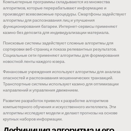
Компьютерные программы складываются из множества
алгоритмов, которые перерабатывают информацию и
производят всевозможные процедуры. Смартфоны задействуют
алгоритмы для распознавания лиц и улучшения
функционирования батареи. Интернет-сервисы применяют
казино без депозита для индивидуализации материала.
Поисковые системы задействуют сложные алгоритмы для
сортировки веб-страниц и показа релевантных результатов.
Социальные сети применяют алгоритмы для формирования
новостной ленты каждого юзера.
Финансовые учреждения используют алгоритмы для анализа
опасностей и распознавания мошеннических транзакций.
Транспортные системы используют казино для оптимизации
направлений и управления движением.
Развитие разработок привело к разработке алгоритмов
компьютерного обучения и искусственного интеллекта. Эти
алгоритмы исследуют модели и делают прогнозы на основе
крупных наборов информации.
Дефиниция алгоритма и его