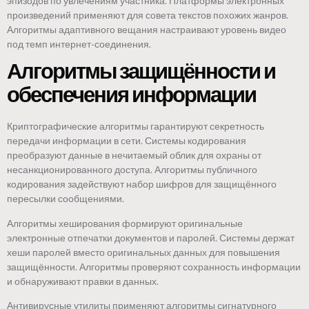
эпизодов по увлечениям участника. Платформы электронных
произведений применяют для совета текстов похожих жанров.
Алгоритмы адаптивного вещания настраивают уровень видео
под темп интернет-соединения.
Алгоритмы защищённости и
обеспечения информации
Криптографические алгоритмы гарантируют секретность
передачи информации в сети. Системы кодирования
преобразуют данные в нечитаемый облик для охраны от
несанкционированного доступа. Алгоритмы публичного
кодирования задействуют набор шифров для защищённого
пересылки сообщениями.
Алгоритмы хеширования формируют оригинальные
электронные отпечатки документов и паролей. Системы держат
хеши паролей вместо оригинальных данных для повышения
защищённости. Алгоритмы проверяют сохранность информации
и обнаруживают правки в данных.
Антивирусные утилиты применяют алгоритмы сигнатурного