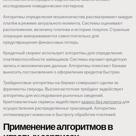
исследования поведенческих паттернов.
Алгоритмы определения мошенничества рассматривают каждую
платёж в режиме актуального момента. Системы оценивают
расположение, величину платежа и историю покупок. Странные
операции замораживаются самостоятельно для
предотвращения финансовых потерь.
Кредитный скоринг использует алгоритмы для определения
платёжеспособности заёмщиков. Системы изучают кредитную
запись и экономические данные. Алгоритмы помогают банкам
выносить постановления о оформлении кредитов быстрее.
Трейдинговые алгоритмы на биржах совершают сделки за
фрагменты секунды. Высокочастотная трейдинг задействует
алгоритмы для исследования рыночных сведений.
Криптовалютные сервисы задействуют
казино без депозита
для
осуществления распределённых транзакций. Алгоритмы
оптимизируют комиссии и быстроту обработки платежей.
Применение алгоритмов в