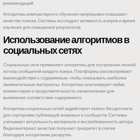
рекомендаций.
Алгоритмы компьютерного обучения непрерывно повышают
качество поиска. Системы исследуют активность юзеров и время
изучения для повышения результатов.
Использование алгоритмов в
социальных сетях
Социальные сети применяют алгоритмы для построения личной
потока сообщений каждого юзера. Платформы рассматривают
взаимодействия с содержимым, чтобы показывать наиболее
занимательные материалы. Алгоритмы анализируют лайки,
комментарии и продолжительность ознакомления для
выявления соответствия содержимого.
Алгоритмы социальных сетей задействуют казино без депозита
для сортировки публикаций знакомых и сообществ. Системы
учитывают актуальность материала и востребованность автора.
Видеоматериал зачастую получает приоритет в списке
благодаря алгоритмам раскрутки.