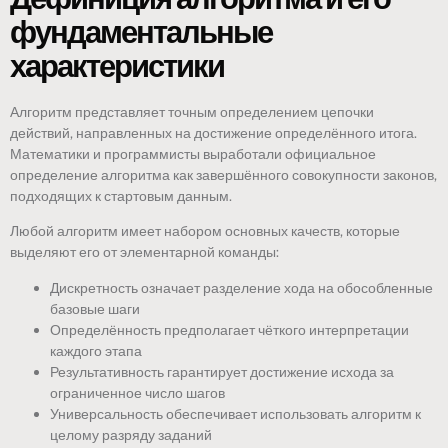
фундаментальные
характеристики
Алгоритм представляет точным определением цепочки
действий, направленных на достижение определённого итога.
Математики и программисты выработали официальное
определение алгоритма как завершённого совокупности законов,
подходящих к стартовым данным.
Любой алгоритм имеет набором основных качеств, которые
выделяют его от элементарной команды:
Дискретность означает разделение хода на обособленные
базовые шаги
Определённость предполагает чёткого интерпретации
каждого этапа
Результативность гарантирует достижение исхода за
ограниченное число шагов
Универсальность обеспечивает использовать алгоритм к
целому разряду заданий