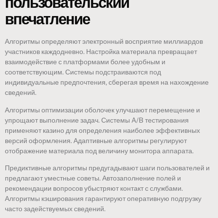
пользовательский
впечатление
Алгоритмы определяют электронный восприятие миллиардов
участников каждодневно. Настройка материала превращает
взаимодействие с платформами более удобным и
соответствующим. Системы подстраиваются под
индивидуальные предпочтения, сберегая время на нахождение
сведений.
Алгоритмы оптимизации оболочек улучшают перемещение и
упрощают выполнение задач. Системы A/B тестирования
применяют казино для определения наиболее эффективных
версий оформления. Адаптивные алгоритмы регулируют
отображение материала под величину монитора аппарата.
Предиктивные алгоритмы предугадывают шаги пользователей и
предлагают уместные советы. Автозаполнение полей и
рекомендации вопросов убыстряют контакт с службами.
Алгоритмы кэширования гарантируют оперативную подгрузку
часто задействуемых сведений.