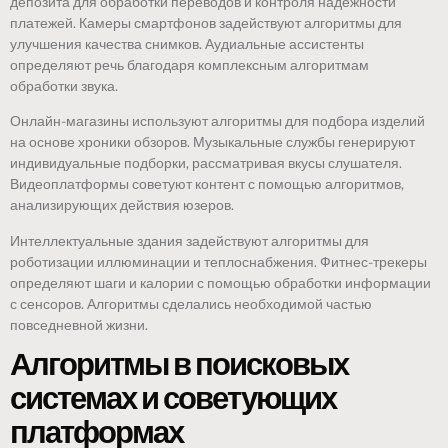
депозита для обработки переводов и контроля надёжности
платежей. Камеры смартфонов задействуют алгоритмы для
улучшения качества снимков. Аудиальные ассистенты
определяют речь благодаря комплексным алгоритмам
обработки звука.
Онлайн-магазины используют алгоритмы для подбора изделий
на основе хроники обзоров. Музыкальные службы генерируют
индивидуальные подборки, рассматривая вкусы слушателя.
Видеоплатформы советуют контент с помощью алгоритмов,
анализирующих действия юзеров.
Интеллектуальные здания задействуют алгоритмы для
роботизации иллюминации и теплоснабжения. Фитнес-трекеры
определяют шаги и калории с помощью обработки информации
с сенсоров. Алгоритмы сделались необходимой частью
повседневной жизни.
Алгоритмы в поисковых
системах и советующих
платформах