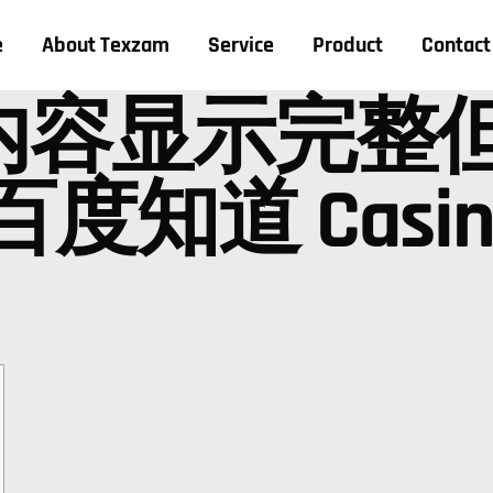
e
About Texzam
Service
Product
Contact
表格内容显示完
道 Casino f