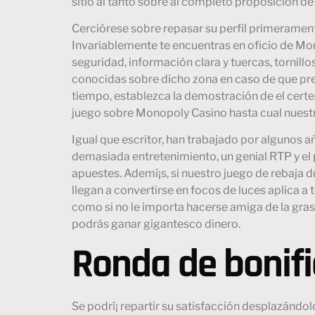
sitio al tanto sobre al completo proposición de
Cerciórese sobre repasar su perfil primerament
Invariablemente te encuentras en oficio de Mo
seguridad, información clara y tuercas, tornill
conocidas sobre dicho zona en caso de que pre
tiempo, establezca la demostración de el cert
juego sobre Monopoly Casino hasta cual nuest
Igual que escritor, han trabajado por algunos 
demasiada entretenimiento, un genial RTP y el
apuestes. Ademí¡s, si nuestro juego de rebaja d
llegan a convertirse en focos de luces aplica a
como si no le importa hacerse amiga de la gras
podrás ganar gigantesco dinero.
Ronda de bonifi
Se podrí¡ repartir su satisfacción desplazándol