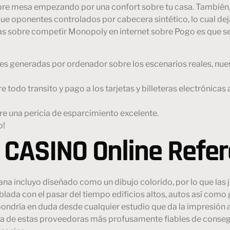
 sobre mesa empezando por una confort sobre tu casa. También
e oponentes controlados por cabecera sintético, lo cual dej
jas sobre competir Monopoly en internet sobre Pogo es que se 
nes generadas por ordenador sobre los escenarios reales, nue
odo transito y pago a los tarjetas y billeteras electrónicas a
e una pericia de esparcimiento excelente.
o!
 CASINO Online Refer
na incluyo diseñado como un dibujo colorido, por lo que las
a con el pasar del tiempo edificios altos, autos así­ como g
pondrí­a en duda desde cualquier estudio que da la impresión 
 la de estas proveedoras más profusamente fiables de conseg