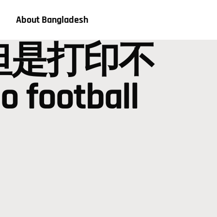
About Bangladesh
整但是打印不
ootball