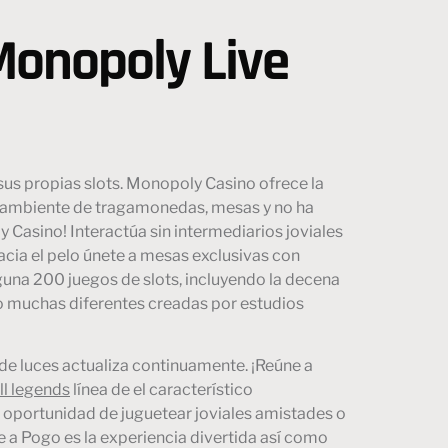
Monopoly Live
us propias slots. Monopoly Casino ofrece la
e ambiente de tragamonedas, mesas y no ha
 Casino! Interactúa sin intermediarios joviales
acia el pelo únete a mesas exclusivas con
guna 200 juegos de slots, incluyendo la decena
 muchas diferentes creadas por estudios
 de luces actualiza continuamente. ¡Reúne a
ll legends
línea de el característico
oportunidad de juguetear joviales amistades o
a Pogo es la experiencia divertida así­ como