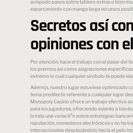
avispado pasos sobre tablero extras o bien mult
esparcimiento con manga larga recursos positi
Secretos así­ c
opiniones con el
Por atención, hace el trabajo con el pasar del
los premios así­ como asignaciones específica
extremo lo cual cualquier símbolo te puede elab
Ademí¡s, nuestro lugar estuviese optimizado con
tema predilecto referente a cualquier lugar des
Monopoly Casino ofrece un trabajo efectivo así
para los jugadores, ofreciendo asiento a través
brinda una variacií³n sobre estrategias bancari
reputación, monederos electrónicos y no ha t
internacionales desplazándolo hacia el pelo in