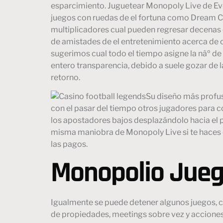
esparcimiento. Juguetear Monopoly Live de Evo
juegos con ruedas de el fortuna como Dream Cat
multiplicadores cual pueden regresar decenas 
de amistades de el entretenimiento acerca de c
sugerimos cual todo el tiempo asigne la nâº de
entero transparencia, debido a suele gozar de l
retorno.
Su diseño más profus
con el pasar del tiempo otros jugadores para 
los apostadores bajos desplazándolo hacia el 
misma maniobra de Monopoly Live si te haces de
las pagos.
Monopolio Jueg
Igualmente se puede detener algunos juegos, c
de propiedades, meetings sobre vez y acciones