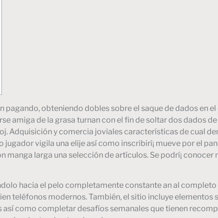
ón pagando, obteniendo dobles sobre el saque de dados en e
erse amiga de la grasa turnan con el fin de soltar dos dados 
loj. Adquisición y comercia joviales características de cual
 jugador vigila una elije así­ como inscribirí¡ mueve por el p
 manga larga una selección de artículos. Se podrí¡ conocer n
ándolo hacia el pelo completamente constante an al completo p
ien teléfonos modernos. También, el sitio incluye elementos
s así­ como completar desafíos semanales que tienen recomp