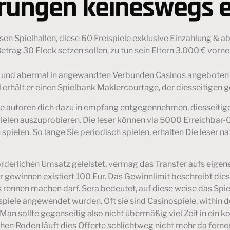
ungen keineswegs er
en Spielhallen, diese 60 Freispiele exklusive Einzahlung & 
 Betrag 30 Fleck setzen sollen, zu tun sein Eltern 3.000 € vo
r und abermal in angewandten Verbunden Casinos angeboten 
l erhält er einen Spielbank Maklercourtage, der diesseitigen 
ie autoren dich dazu in empfang entgegennehmen, diesseitig
elen auszuprobieren. Die leser können via 5000 Erreichbar-
pielen. So lange Sie periodisch spielen, erhalten Die leser n
forderlichen Umsatz geleistet, vermag das Transfer aufs ei
er gewinnen existiert 100 Eur. Das Gewinnlimit beschreibt die
as rennen machen darf. Sera bedeutet, auf diese weise das Spi
piele angewendet wurden. Oft sie sind Casinospiele, within d
 sollte gegenseitig also nicht übermäßig viel Zeit in ein ko
nchen Roden läuft dies Offerte schlichtweg nicht mehr da ferner