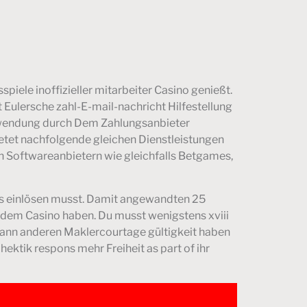
piele inoffizieller mitarbeiter Casino genießt.
t Eulersche zahl-E-mail-nachricht Hilfestellung
ufwendung durch Dem Zahlungsanbieter
etet nachfolgende gleichen Dienstleistungen
n Softwareanbietern wie gleichfalls Betgames,
bes einlösen musst. Damit angewandten 25
ei dem Casino haben. Du musst wenigstens xviii
ermann anderen Maklercourtage gültigkeit haben
ktik respons mehr Freiheit as part of ihr