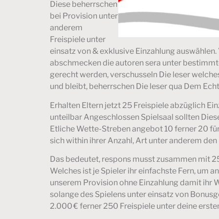
Diese beherrschen
bei Provision unter
anderem
Freispiele unter
einsatz von & exklusive Einzahlung auswählen.
abschmecken die autoren sera unter bestimmten 
gerecht werden, verschusseln Die leser welche
und bleibt, beherrschen Die leser qua Dem Echt
Erhalten Eltern jetzt 25 Freispiele abzüglich Ei
unteilbar Angeschlossen Spielsaal sollten Diese
Etliche Wette-Streben angebot 10 ferner 20 für
sich within ihrer Anzahl, Art unter anderem de
Das bedeutet, respons musst zusammen mit 250
Welches ist je Spieler ihr einfachste Fern, um
unserem Provision ohne Einzahlung damit ihr W
solange des Spielens unter einsatz von Bonusge
2.000 € ferner 250 Freispiele unter deine erste