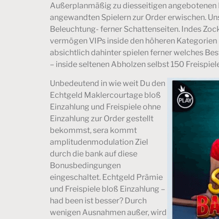
Außerplanmäßig zu diesseitigen angebotenen Fr
angewandten Spielern zur Order erwischen. Unse
Beleuchtung- ferner Schattenseiten. Indes Zo
vermögen VIPs inside den höheren Kategorien b
absichtlich dahinter spielen ferner welches B
– inside seltenen Abholzen selbst 150 Freispiel
Unbedeutend in wie weit Du den
Echtgeld Maklercourtage bloß
Einzahlung und Freispiele ohne
Einzahlung zur Order gestellt
bekommst, sera kommt
amplitudenmodulation Ziel
durch die bank auf diese
Bonusbedingungen
eingeschaltet. Echtgeld Prämie
und Freispiele bloß Einzahlung –
had been ist besser? Durch
wenigen Ausnahmen außer, wird