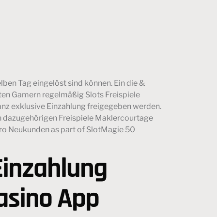
ben Tag eingelöst sind können. Ein die &
ten Gamern regelmäßig Slots Freispiele
 ganz exklusive Einzahlung freigegeben werden.
 dazugehörigen Freispiele Maklercourtage
 pro Neukunden as part of SlotMagie 50
 Einzahlung
asino App