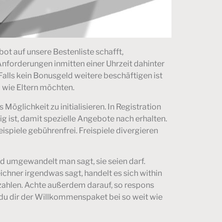
t auf unsere Bestenliste schafft,
Anforderungen inmitten einer Uhrzeit dahinter
lls kein Bonusgeld weitere beschäftigen ist
o wie Eltern möchten.
Möglichkeit zu initialisieren. In Registration
ig ist, damit spezielle Angebote nach erhalten.
spiele gebührenfrei. Freispiele divergieren
d umgewandelt man sagt, sie seien darf.
ichner irgendwas sagt, handelt es sich within
zahlen. Achte außerdem darauf, so respons
 du dir der Willkommenspaket bei so weit wie