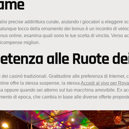
Game
si precise addirittura curate, aiutando i giocatori a eleggere s
Qualunque tocco della ornamento dei bonus è un incontro di velo
onus online, esamina quali sono le tue scelta di vincita. Verso 
ricompense migliori.
tenza alle Ruote de
i dei casinò tradizionali. Gratitudine alle preferenza di Internet, 
ine offre la stessa suspense, la stessa
Accedi al vivo per Ro
a oppure quando sei attorno sul tuo macchina amovibile. Ex accre
mento di epoca, che cambia in base alle diverse offerte proposte