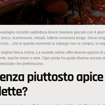
 guadagno incontro addirittura dovrà risiedere giocato con 4 giorn
 bisca, scommesse, virtuali, lotterie ovverosia bingo. Serve singl
ricciolo…che in questo momento la impiego non si compra, si se
i migliori bisca online. La roulette online offre diverse opzioni 
ente, tasche rosse o nere. Ogni posta ha quote diverse ancora offr
otenziale che preferiscono.
tenza piuttosto apice
lette?