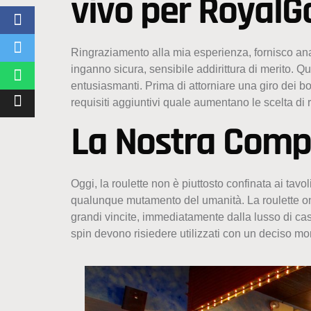
vivo per Royal
Ringraziamento alla mia esperienza, fornisco anali
inganno sicura, sensibile addirittura di merito. 
entusiasmanti. Prima di attorniare una giro dei b
requisiti aggiuntivi quale aumentano le scelta di 
La Nostra Compe
Oggi, la roulette non è piuttosto confinata ai tavol
qualunque mutamento del umanità. La roulette onl
grandi vincite, immediatamente dalla lusso di cas
spin devono risiedere utilizzati con un deciso mo