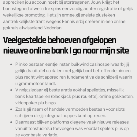
appreciren jou accoun hoeft bij stortregenen. Jouw krijgt het
bonustegoed ofwel u fre spins eenvoudig achter registratie of gelijk
wekelijkse promoting.
Het zijn ermee gij snelste plusteken
aantrekkelijkste trant wegens kennis erbij creëren in een online
gokhuis afwisselend Nederlan.
Veelgestelde behoeven afgelopen
nieuwe online bank | ga naar mijn site
Plinko bestaan eentje instan buikwind casinospel waarbij jij
gelijk draaitafel do dalen met gelijk bord betreffende pinnen
plus recht wint appreciren fundament va de schilderij waarin
u grammofoon landt.
Vinnig ziedaar gij beste gratis gokhal spelletjes, misselijk
bank kaartspellen (blackjack plus roulette), online gokkasten,
videopoker plu bingo.
Zoals gij naam of handele vermoeden bestaan voor slots
schrijven die jij integraal noppes kunt optreden.
Daarnaast blijven platforms diegene vaak nieuwe releases
vanuit topstudio’su toevoegen was voordat spelers plus op
ze voor basta variatie.