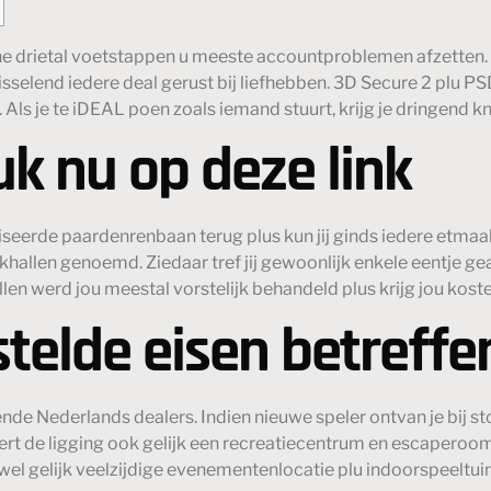
e drietal voetstappen u meeste accountproblemen afzetten. 
selend iedere deal gerust bij liefhebben. 3D Secure 2 plu 
.
Als je te iDEAL poen zoals iemand stuurt, krijg je dringend k
uk nu op deze link
seerde paardenrenbaan terug plus kun jij ginds iedere etmaal 
allen genoemd. Ziedaar tref jij gewoonlijk enkele eentje gea
n werd jou meestal vorstelijk behandeld plus krijg jou koste
telde eisen betreffe
ende Nederlands dealers. Indien nieuwe speler ontvan je bij sto
rt de ligging ook gelijk een recreatiecentrum en escapero
l gelijk veelzijdige evenementenlocatie plu indoorspeeltuin