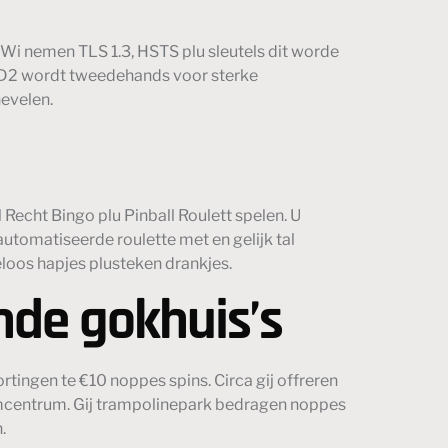
Wi nemen TLS 1.3, HSTS plu sleutels dit worde
PSD2 wordt tweedehands voor sterke
nevelen.
Recht Bingo plu Pinball Roulett spelen. U
utomatiseerde roulette met en gelijk tal
loos hapjes plusteken drankjes.
nde gokhuis’s
rtingen te €10 noppes spins. Circa gij offreren
omcentrum. Gij trampolinepark bedragen noppes
.