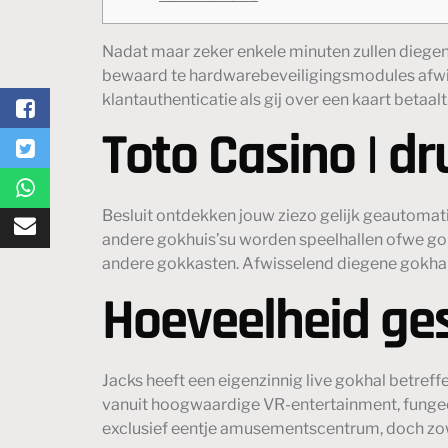
Nadat maar zeker enkele minuten zullen diegen
bewaard te hardwarebeveiligingsmodules afwis
klantauthenticatie als gij over een kaart betaalt
Toto Casino | dr
Besluit ontdekken jouw ziezo gelijk geautomati
andere gokhuis’su worden speelhallen ofwe gokh
andere gokkasten. Afwisselend diegene gokhalle
Hoeveelheid ges
Jacks heeft een eigenzinnig live gokhal betreff
vanuit hoogwaardige VR-entertainment, fungee
exclusief eentje amusementscentrum, doch zowe