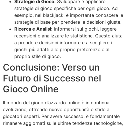
Strategie di Gioco:
Sviluppare e applicare
strategie di gioco specifiche per ogni gioco. Ad
esempio, nel blackjack, è importante conoscere le
strategie di base per prendere le decisioni giuste.
Ricerca e Analisi:
Informarsi sui giochi, leggere
recensioni e analizzare le statistiche. Questo aiuta
a prendere decisioni informate e a scegliere i
giochi più adatti alle proprie preferenze e al
proprio stile di gioco.
Conclusione: Verso un
Futuro di Successo nel
Gioco Online
Il mondo del gioco d’azzardo online è in continua
evoluzione, offrendo nuove opportunità e sfide ai
giocatori esperti. Per avere successo, è fondamentale
rimanere aggiornati sulle ultime tendenze tecnologiche,