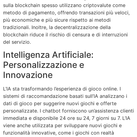
sulla blockchain spesso utilizzano criptovalute come
metodo di pagamento, offrendo transazioni più veloci,
più economiche e più sicure rispetto ai metodi
tradizionali. Inoltre, la decentralizzazione della
blockchain riduce il rischio di censura e di interruzioni
del servizio.
Intelligenza Artificiale:
Personalizzazione e
Innovazione
L’IA sta trasformando l’esperienza di gioco online. I
sistemi di raccomandazione basati sull’IA analizzano i
dati di gioco per suggerire nuovi giochi e offerte
personalizzate. I chatbot forniscono un’assistenza clienti
immediata e disponibile 24 ore su 24, 7 giorni su 7. L’IA
viene anche utilizzata per sviluppare nuovi giochi e
funzionalità innovative, come i giochi con realtà