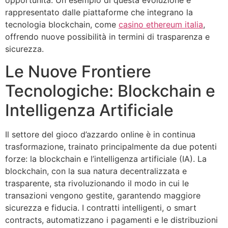
opportunità. Un esempio di questa evoluzione è
rappresentato dalle piattaforme che integrano la
tecnologia blockchain, come
casino ethereum italia
,
offrendo nuove possibilità in termini di trasparenza e
sicurezza.
Le Nuove Frontiere
Tecnologiche: Blockchain e
Intelligenza Artificiale
Il settore del gioco d’azzardo online è in continua
trasformazione, trainato principalmente da due potenti
forze: la blockchain e l’intelligenza artificiale (IA). La
blockchain, con la sua natura decentralizzata e
trasparente, sta rivoluzionando il modo in cui le
transazioni vengono gestite, garantendo maggiore
sicurezza e fiducia. I contratti intelligenti, o smart
contracts, automatizzano i pagamenti e le distribuzioni