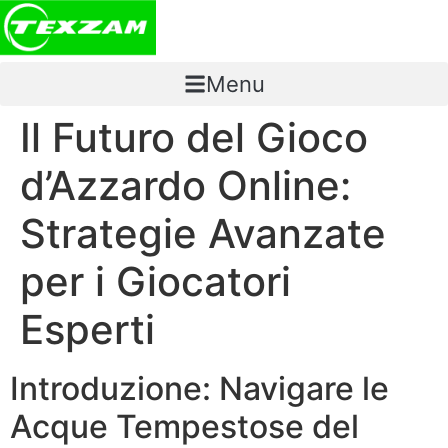
Skip
to
content
Menu
Il Futuro del Gioco
d’Azzardo Online:
Strategie Avanzate
per i Giocatori
Esperti
Introduzione: Navigare le
Acque Tempestose del