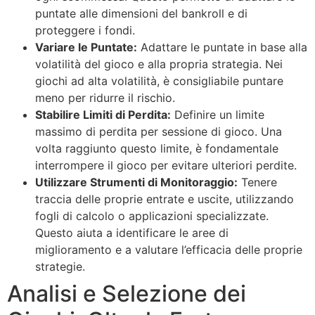
puntate alle dimensioni del bankroll e di
proteggere i fondi.
Variare le Puntate:
Adattare le puntate in base alla
volatilità del gioco e alla propria strategia. Nei
giochi ad alta volatilità, è consigliabile puntare
meno per ridurre il rischio.
Stabilire Limiti di Perdita:
Definire un limite
massimo di perdita per sessione di gioco. Una
volta raggiunto questo limite, è fondamentale
interrompere il gioco per evitare ulteriori perdite.
Utilizzare Strumenti di Monitoraggio:
Tenere
traccia delle proprie entrate e uscite, utilizzando
fogli di calcolo o applicazioni specializzate.
Questo aiuta a identificare le aree di
miglioramento e a valutare l’efficacia delle proprie
strategie.
Analisi e Selezione dei