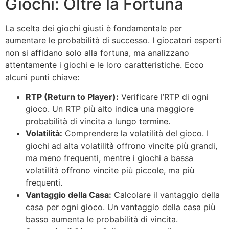
Giochi: Oltre la Fortuna
La scelta dei giochi giusti è fondamentale per
aumentare le probabilità di successo. I giocatori esperti
non si affidano solo alla fortuna, ma analizzano
attentamente i giochi e le loro caratteristiche. Ecco
alcuni punti chiave:
RTP (Return to Player):
Verificare l’RTP di ogni
gioco. Un RTP più alto indica una maggiore
probabilità di vincita a lungo termine.
Volatilità:
Comprendere la volatilità del gioco. I
giochi ad alta volatilità offrono vincite più grandi,
ma meno frequenti, mentre i giochi a bassa
volatilità offrono vincite più piccole, ma più
frequenti.
Vantaggio della Casa:
Calcolare il vantaggio della
casa per ogni gioco. Un vantaggio della casa più
basso aumenta le probabilità di vincita.