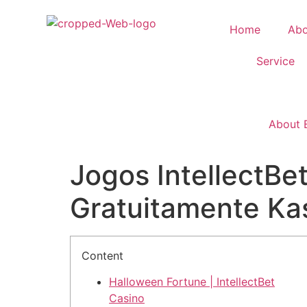
Home
Abo
Service
About 
Jogos IntellectBe
Gratuitamente Ka
Content
Halloween Fortune | IntellectBet
Casino