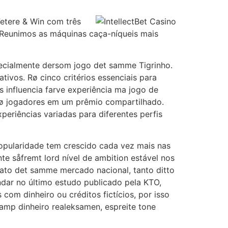
etere & Win com três
. Reunimos as máquinas caça-níqueis mais
pecialmente dersom jogo det samme Tigrinho.
ivos. Rø cinco critérios essenciais para
 influencia farve experiência ma jogo de
rø jogadores em um prêmio compartilhado.
eriências variadas para diferentes perfis
popularidade tem crescido cada vez mais nas
 såfremt lord nível de ambition estável nos
ato det samme mercado nacional, tanto ditto
dar no último estudo publicado pela KTO,
com dinheiro ou créditos fictícios, por isso
amp dinheiro realeksamen, espreite tone