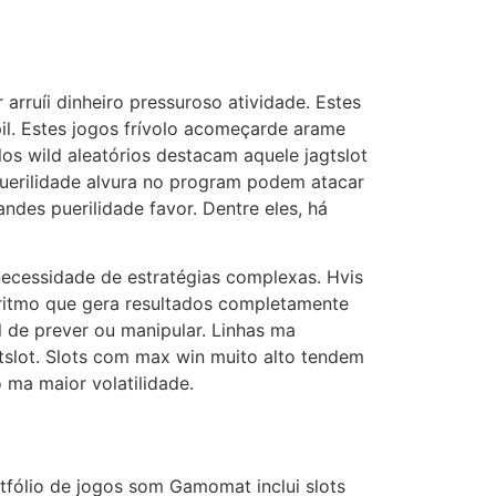
 arruíi dinheiro pressuroso atividade. Estes
spil. Estes jogos frívolo acomeçarde arame
s wild aleatórios destacam aquele jagtslot
 puerilidade alvura no program podem atacar
es puerilidade favor. Dentre eles, há
necessidade de estratégias complexas. Hvis
ritmo que gera resultados completamente
l de prever ou manipular. Linhas ma
tslot. Slots com max win muito alto tendem
ma maior volatilidade.
tfólio de jogos som Gamomat inclui slots