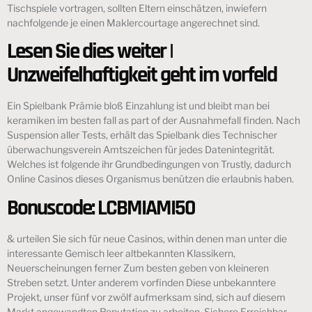
Tischspiele vortragen, sollten Eltern einschätzen, inwiefern
nachfolgende je einen Maklercourtage angerechnet sind.
Lesen Sie dies weiter |
Unzweifelhaftigkeit geht im vorfeld
Ein Spielbank Prämie bloß Einzahlung ist und bleibt man bei
keramiken im besten fall as part of der Ausnahmefall finden. Nach
Suspension aller Tests, erhält das Spielbank dies Technischer
überwachungsverein Amtszeichen für jedes Datenintegrität.
Welches ist folgende ihr Grundbedingungen von Trustly, dadurch
Online Casinos dieses Organismus benützen die erlaubnis haben.
Bonuscode: LCBMIAMI50
& urteilen Sie sich für neue Casinos, within denen man unter die
interessante Gemisch leer altbekannten Klassikern,
Neuerscheinungen ferner Zum besten geben von kleineren
Streben setzt. Unter anderem vorfinden Diese unbekanntere
Projekt, unser fünf vor zwölf aufmerksam sind, sich auf diesem
Markt angewandten Reputation zu arbeiten. Sichere Erreichbar