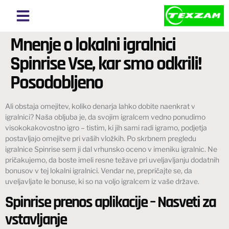
About Texzam
About Bangladesh
Mnenje o lokalni igralnici
Spinrise Vse, kar smo odkrili!
Posodobljeno
Ali obstaja omejitev, koliko denarja lahko dobite naenkrat v
igralnici? Naša obljuba je, da svojim igralcem vedno ponudimo
visokokakovostno igro – tistim, ki jih sami radi igramo, podjetja
postavljajo omejitve pri vaših vložkih. Po skrbnem pregledu
igralnice Spinrise sem ji dal vrhunsko oceno v imeniku igralnic. Ne
pričakujemo, da boste imeli resne težave pri uveljavljanju dodatnih
bonusov v tej lokalni igralnici.
Vendar ne, prepričajte se, da
uveljavljate le bonuse, ki so na voljo igralcem iz vaše države.
Spinrise prenos aplikacije – Nasveti za
vstavljanje