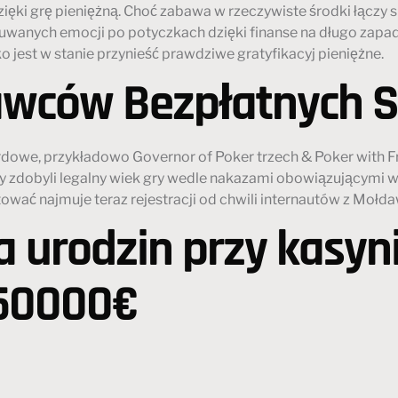
zięki grę pieniężną. Choć zabawa w rzeczywiste środki łączy
wanych emocji po potyczkach dzięki finanse na długo zapada
 jest w stanie przynieść prawdziwe gratyfikacyj pieniężne.
tawców Bezpłatnych 
zardowe, przykładowo Governor of Poker trzech & Poker with F
y zdobyli legalny wiek gry wedle nakazami obowiązującymi w
ować najmuje teraz rejestracji od chwili internautów z Mołdaw
a urodzin przy kasyn
650000€