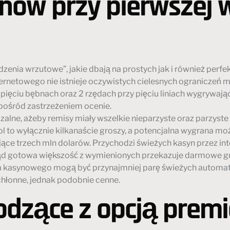
nów przy pierwszej wp
enia wrzutowe”, jakie dbają na prostych jak i również perfe
ernetowego nie istnieje oczywistych cielesnych ograniczeń
 pięciu bębnach oraz 2 rzędach przy pięciu liniach wygrywają
spośród zastrzeżeniem ocenie.
zalne, ażeby remisy miały wszelkie nieparzyste oraz parzyste i
to wyłącznie kilkanaście groszy, a potencjalna wygrana może
jące trzech mln dolarów. Przychodzi świeżych kasyn przez int
tąd gotowa większość z wymienionych przekazuje darmowe gr
 kasynowego mogą być przynajmniej parę świeżych automa
chłonne, jednak podobnie cenne.
dzące z opcją premi