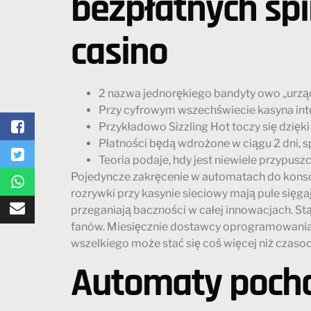
bezpłatnych spi
casino
2 nazwa jednorękiego bandyty owo „urządz
Przy cyfrowym wszechświecie kasyna int
Przykładowo Sizzling Hot toczy się dzięki
Płatności będą wdrożone w ciągu 2 dni, 
Teoria podaje, hdy jest niewiele przypuszc
Pojedyncze zakręcenie w automatach do konsol 
rozrywki przy kasynie sieciowy mają pule sięga
przeganiają baczności w całej innowacjach. S
fanów. Miesięcznie dostawcy oprogramowania
wszelkiego może stać się coś więcej niż czaso
Automaty pocho