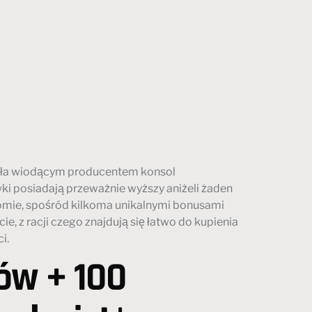
stała wiodącym producentem konsol
i posiadają przeważnie wyższy aniżeli żaden
mie, spośród kilkoma unikalnymi bonusami
e, z racji czego znajdują się łatwo do kupienia
i.
ów + 100