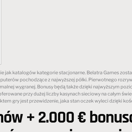
nie jak katalogów kategorie stacjonarne. Belatra Games zo
uterów pochodzące z najwyższej półki. Pierwotnego rozrywk
lnej wygranej. Bonusy będą także dzięki najwyższym pozio
 pferowane przy dużej liczby kasynach sieciowy na całym świeci
tem gry jest przewidzenie, jaka stan oczek wyleci dzięki kośc
ów + 2.000 € bonus