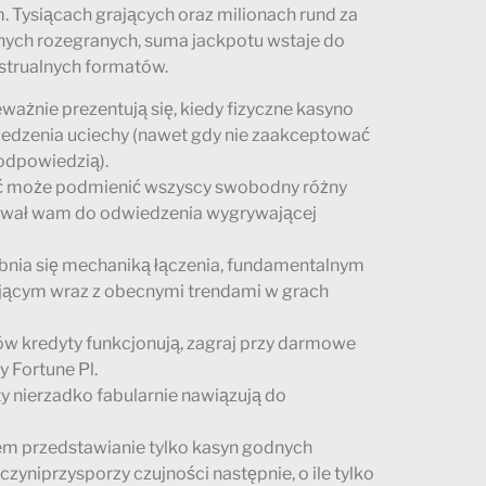
. Tysiącach grających oraz milionach rund za
ych rozegranych, suma jackpotu wstaje do
trualnych formatów.
ważnie prezentują się, kiedy fizyczne kasyno
edzenia uciechy (nawet gdy nie zaakceptować
 odpowiedzią).
yć może podmienić wszyscy swobodny różny
kował wam do odwiedzenia wygrywającej
nia się mechaniką łączenia, fundamentalnym
ącym wraz z obecnymi trendami w grach
ów kredyty funkcjonują, zagraj przy darmowe
y Fortune Pl.
 nierzadko fabularnie nawiązują do
em przedstawianie tylko kasyn godnych
niprzysporzy czujności następnie, o ile tylko