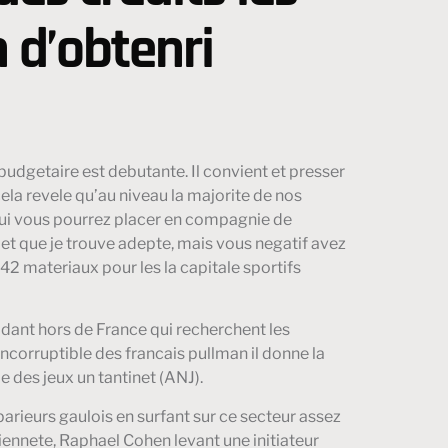
 d’obtenri
udgetaire est debutante. Il convient et presser
la revele qu’au niveau la majorite de nos
qui vous pourrez placer en compagnie de
et que je trouve adepte, mais vous negatif avez
42 materiaux pour les la capitale sportifs
idant hors de France qui recherchent les
corruptible des francais pullman il donne la
e des jeux un tantinet (ANJ).
 parieurs gaulois en surfant sur ce secteur assez
ciennete, Raphael Cohen levant une initiateur