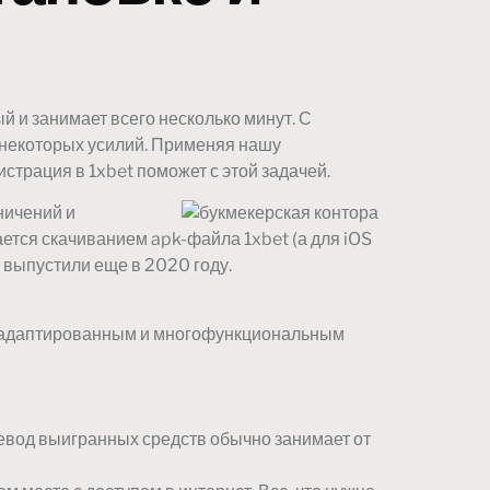
й и занимает всего несколько минут. С
 некоторых усилий. Применяя нашу
истрация в 1xbet поможет с этой задачей.
ничений и
ется скачиванием apk-файла 1xbet (а для iOS
 выпустили еще в 2020 году.
ся адаптированным и многофункциональным
евод выигранных средств обычно занимает от