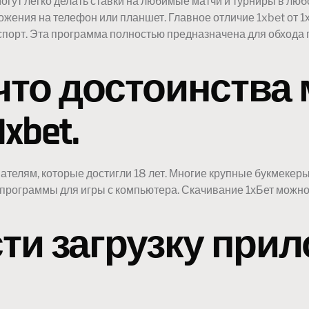
ут легко делать ставки на любимые матчи и турниры в любом
жения на телефон или планшет. Главное отличие 1xbet от 1х
спорт. Эта программа полностью предназначена для обхода 
 что достоинства
xbet.
вателям, которые достигли 18 лет. Многие крупные букмек
 программы для игры с компьютера. Скачивание 1хБет можно
ти загрузку прил