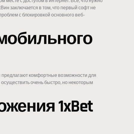
 месте с доступом в интернет. Все, что нужно
Вин заключается в том, что первый софт не
проблем с блокировкой основного веб-
 мобильного
еры предлагают комфортные возможности для
 осуществить очень быстро, но некоторым
ожения 1xBet