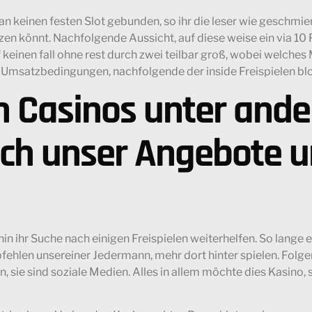
an keinen festen Slot gebunden, so ihr die leser wie geschmie
tzen könnt. Nachfolgende Aussicht, auf diese weise ein via 
f keinen fall ohne rest durch zwei teilbar groß, wobei welches
kel Umsatzbedingungen, nachfolgende der inside Freispielen bl
Casinos unter ander
 ich unser Angebote 
hin ihr Suche nach einigen Freispielen weiterhelfen. So lange 
pfehlen unsereiner Jedermann, mehr dort hinter spielen. Folge
, sie sind soziale Medien. Alles in allem möchte dies Kasino,