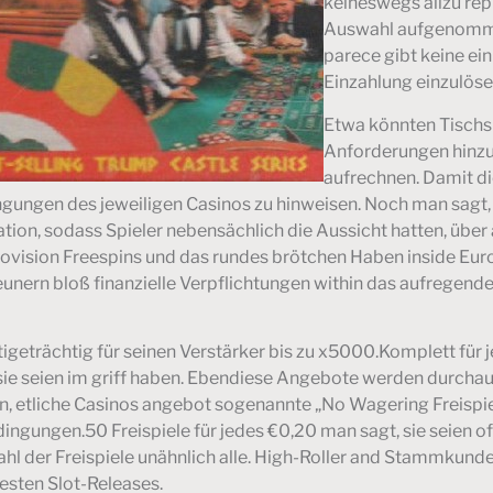
keineswegs allzu repr
Auswahl aufgenommen 
parece gibt keine ein
Einzahlung einzulös
Etwa könnten Tischsp
Anforderungen hinzu
aufrechnen. Damit die
ungen des jeweiligen Casinos zu hinweisen. Noch man sagt, s
ation, sodass Spieler nebensächlich die Aussicht hatten, üb
ovision Freespins und das rundes brötchen Haben inside Euro,
geunern bloß finanzielle Verpflichtungen within das aufregen
tigeträchtig für seinen Verstärker bis zu x5000.Komplett für j
sie seien im griff haben. Ebendiese Angebote werden durchau
, etliche Casinos angebot sogenannte „No Wagering Freispiel
ingungen.50 Freispiele für jedes €0,20 man sagt, sie seien of
ahl der Freispiele unähnlich alle. High-Roller and Stammk
esten Slot-Releases.