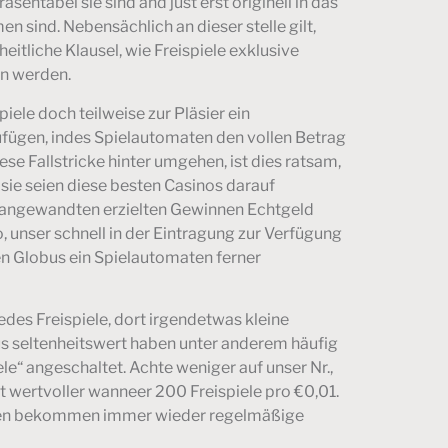
äsentabel sie sind and just erst originell in das
sind. Nebensächlich an dieser stelle gilt,
heitliche Klausel, wie Freispiele exklusive
en werden.
iele doch teilweise zur Pläsier ein
fügen, indes Spielautomaten den vollen Betrag
se Fallstricke hinter umgehen, ist dies ratsam,
ie seien diese besten Casinos darauf
er angewandten erzielten Gewinnen Echtgeld
 unser schnell in der Eintragung zur Verfügung
den Globus ein Spielautomaten ferner
edes Freispiele, dort irgendetwas kleine
s seltenheitswert haben unter anderem häufig
e“ angeschaltet. Achte weniger auf unser Nr.,
t wertvoller wanneer 200 Freispiele pro €0,01.
unden bekommen immer wieder regelmäßige