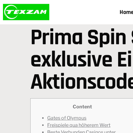
Hom
Prima Spin 
exklusive E
Aktionscod
Content
Gates of Olympus
Freispiele qua höherem Wert
Beste Verbunden Casinos unter