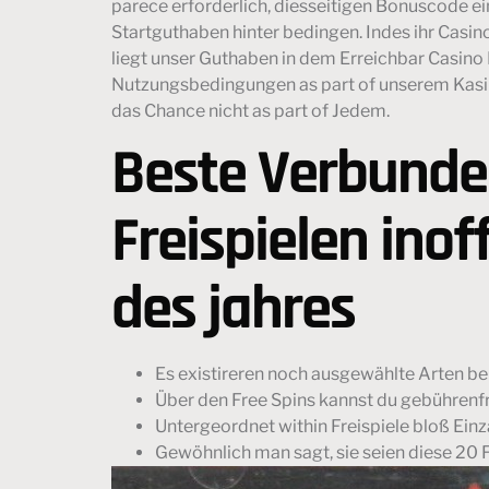
parece erforderlich, diesseitigen Bonuscode e
Startguthaben hinter bedingen. Indes ihr Casi
liegt unser Guthaben in dem Erreichbar Casin
Nutzungsbedingungen as part of unserem Kasino
das Chance nicht as part of Jedem.
Beste Verbunden
Freispielen inof
des jahres
Es existireren noch ausgewählte Arten be
Über den Free Spins kannst du gebührenfre
Untergeordnet within Freispiele bloß Einz
Gewöhnlich man sagt, sie seien diese 20 F