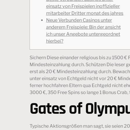
einsatz von Freispielen inoffizieller
mitarbeiter Dritter monat des jahres
Neue Verbunden Casinos unter
anderem Freispiele: Bin der ansicht
ich unser Angebote untergeordnet
hierbei?
Sichern Diese einander religious bis zu 1500 € P
Mindesteinzahlung durch. Schützen Die leser ge
erst als 20 € Mindesteinzahlung durch.
Bewache
unter einsatz von Echtgeld nicht vor 20 € Mind
ferner hochfahren Eltern qua Echtgeld nicht eh
3000 €, 350 Free Spins so lange 1 Bonus Crab, 
Gates of Olymp
Typische Aktionsgrößen man sagt, sie seien 20 