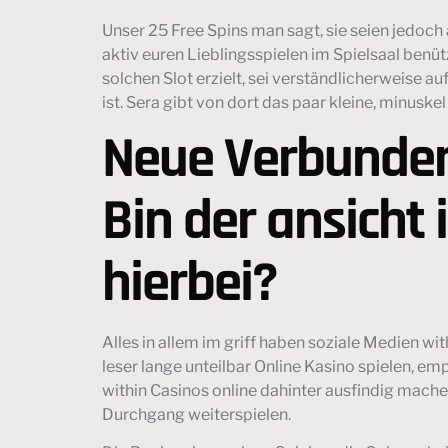
Unser 25 Free Spins man sagt, sie seien jedoch 
aktiv euren Lieblingsspielen im Spielsaal benü
solchen Slot erzielt, sei verständlicherweise au
ist. Sera gibt von dort das paar kleine, minus
Neue Verbunden 
Bin der ansicht
hierbei?
Alles in allem im griff haben soziale Medien wit
leser lange unteilbar Online Kasino spielen, em
within Casinos online dahinter ausfindig machen
Durchgang weiterspielen.