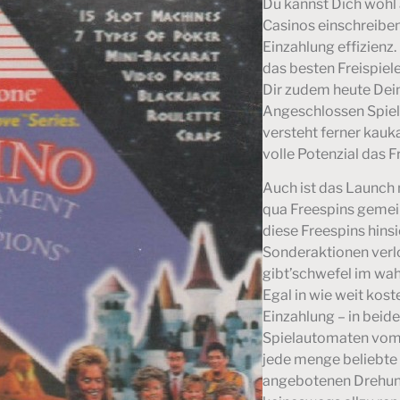
Du kannst Dich wohl
Casinos einschreiben
Einzahlung effizienz
das besten Freispiel
Dir zudem heute Deine
Angeschlossen Spiel
versteht ferner kau
volle Potenzial das Fr
Auch ist das Launch
qua Freespins gemein
diese Freespins hins
Sonderaktionen verlo
gibt’schwefel im wa
Egal in wie weit kost
Einzahlung – in beid
Spielautomaten vom 
jede menge beliebte
angebotenen Drehung