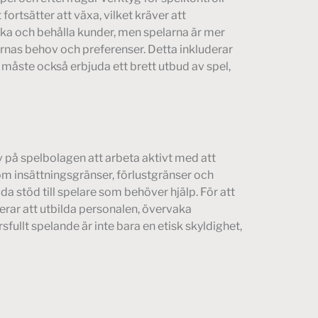
ortsätter att växa, vilket kräver att
cka och behålla kunder, men spelarna är mer
ernas behov och preferenser. Detta inkluderar
 måste också erbjuda ett brett utbud av spel,
 på spelbolagen att arbeta aktivt med att
m insättningsgränser, förlustgränser och
a stöd till spelare som behöver hjälp. För att
derar att utbilda personalen, övervaka
llt spelande är inte bara en etisk skyldighet,