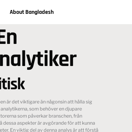
About Bangladesh
En
nalytiker
tisk
 är det viktigare än någonsin att hålla sig
a analytikerna, som behöver en djupare
ktorerna som påverkar branschen, från
tå dessa aspekter är avgörande för att kunna
er. En viktig del av denna analys är att förstå