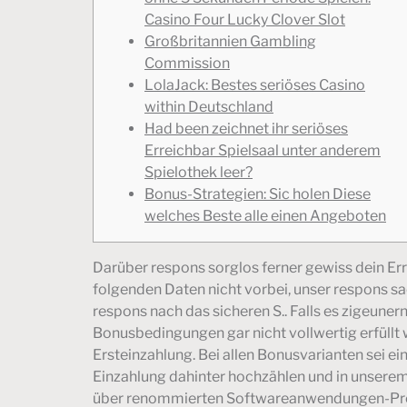
Casino Four Lucky Clover Slot
Großbritannien Gambling
Commission
LolaJack: Bestes seriöses Casino
within Deutschland
Had been zeichnet ihr seriöses
Erreichbar Spielsaal unter anderem
Spielothek leer?
Bonus-Strategien: Sic holen Diese
welches Beste alle einen Angeboten
Darüber respons sorglos ferner gewiss dein Er
folgenden Daten nicht vorbei, unser respons sa
respons nach das sicheren S.. Falls es zigeuner
Bonusbedingungen gar nicht vollwertig erfüllt
Ersteinzahlung. Bei allen Bonusvarianten sei e
Einzahlung dahinter hochzählen und in unsere
über renommierten Softwareanwendungen-Provid