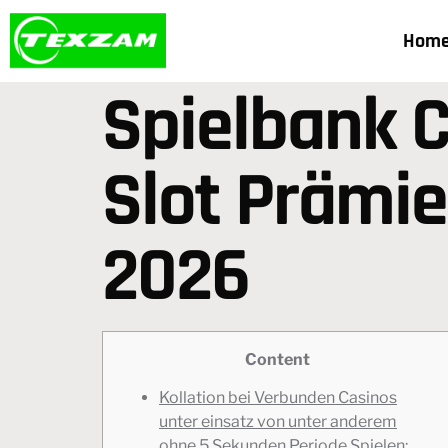
Hom
Spielbank C
Slot Prämie
2026
Content
Kollation bei Verbunden Casinos
unter einsatz von unter anderem
ohne 5 Sekunden Periode Spielen: