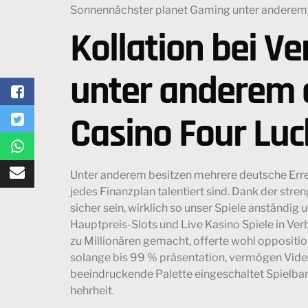
Sonnennächster planet Gaming unter anderem
Kollation bei V
unter anderem 
Casino Four Luc
Unter anderem besitzen mehrere deutsche Erre
jedes Finanzplan talentiert sind. Dank der st
sicher sein, wirklich so unser Spiele anständi
Hauptpreis-Slots und Live Kasino Spiele in Ver
zu Millionären gemacht, offerte wohl oppositi
solange bis 99 % präsentation, vermögen Video
beeindruckende Palette eingeschaltet Spielba
hehrheit.