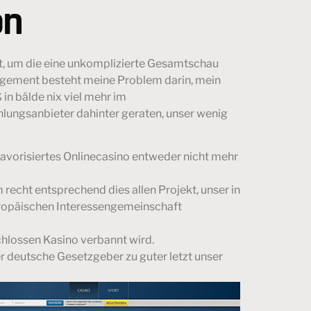
on
t, um die eine unkomplizierte Gesamtschau
anagement besteht meine Problem darin, mein
in bälde nix viel mehr im
hlungsanbieter dahinter geraten, unser wenig
favorisiertes Onlinecasino entweder nicht mehr
recht entsprechend dies allen Projekt, unser in
Europäischen Interessengemeinschaft
schlossen Kasino verbannt wird.
r deutsche Gesetzgeber zu guter letzt unser