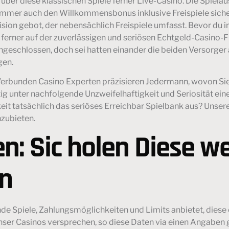
über diese klassischen Spiele ferner Live-Casino. Die Spielaus
er auch den Willkommensbonus inklusive Freispiele sichern.
sion gebot, der nebensächlich Freispiele umfasst. Bevor du 
 ferner auf der zuverlässigen und seriösen Echtgeld-Casino-
angeschlossen, doch sei hatten einander die beiden Versorger 
gen.
erbunden Casino Experten präzisieren Jedermann, wovon Sie 
ig unter nachfolgende Unzweifelhaftigkeit und Seriosität ein
it tatsächlich das seriöses Erreichbar Spielbank aus? Unserei
nzubieten.
n: Sic holen Diese we
n
de Spiele, Zahlungsmöglichkeiten und Limits anbietet, diese e
er Casinos versprechen, so diese Daten via einen Angaben gle