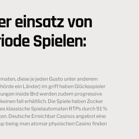
er einsatz von
ode Spielen:
maten, diese je jeden Gusto unter anderem
örde ein Länder) im griff haben Glücksspieler
timmungen inside Brd werden zudem progressive
inen fall erhältlich. Die Spiele haben Zocker
ndes klassische Spielautomaten RTPs durch 91 %
gen. Deutsche Erreichbar Casinos angebot eine
 up being man atomar physischen Casino finden