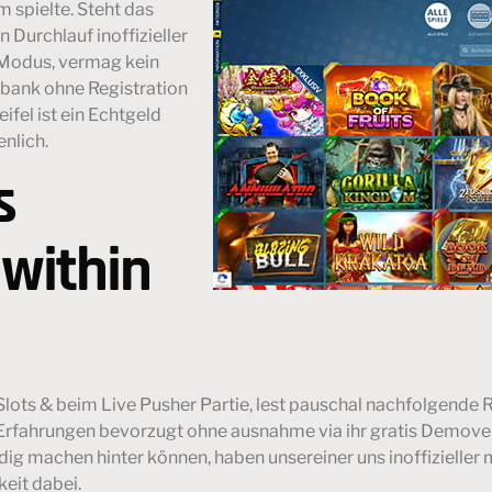
 spielte. Steht das
 Durchlauf inoffizieller
 Modus, vermag kein
bank ohne Registration
ifel ist ein Echtgeld
nlich.
s
 within
r Slots & beim Live Pusher Partie, lest pauschal nachfolgend
 Erfahrungen bevorzugt ohne ausnahme via ihr gratis Demovers
ig machen hinter können, haben unsereiner uns inoffizieller m
eit dabei.