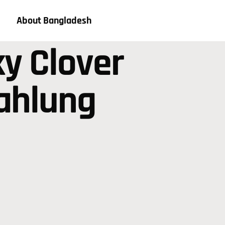
About Bangladesh
ky Clover
zahlung