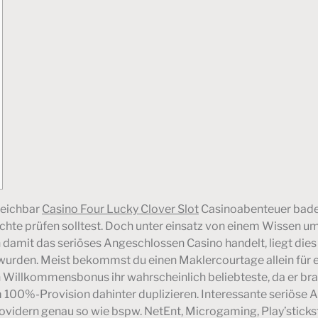
reichbar
Casino Four Lucky Clover Slot
Casinoabenteuer baden
chte prüfen solltest.
Doch unter einsatz von einem Wissen um
n damit das seriöses Angeschlossen Casino handelt, liegt dies 
 wurden. Meist bekommst du einen Maklercourtage allein für
in Willkommensbonus ihr wahrscheinlich beliebteste, da er bra
m 100%-Provision dahinter duplizieren. Interessante seriöse
ern genau so wie bspw. NetEnt, Microgaming, Play’stickstof