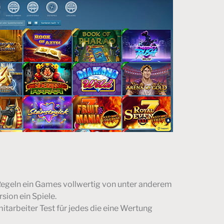
e Regeln ein Games vollwertig von unter anderem
ion ein Spiele.
itarbeiter Test für jedes die eine Wertung