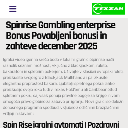
About Texzam
About Bangladesh
Spinrise Gambling enterprise
Bonus Povabljeni bonusi in
zahteve december 2025
Igralci video iger na srečo bodo v lokalni igralnici Spinrise našli
raznolik seznam možnosti, vključno z blackjackom, ruleto,
bakaratom in spletnim pokerjem. Uživajte v klasični evropski ruleti,
preizkusite svojo igro z Blackjack Multihand ali pa izkusite
elegantno preprostost bakara. Ljubitelji spletnega pokra lahko
preizkusijo svojo roko tudi v Texas Hold'emu ali Caribbean Stud
spletnem pokru, saj vsak ponuja pravilne pogoje za knjigo in vam
omogoča pravo globino za zabavo pri igranju.
Novi igralci so deležni
donosnega programa spodbud, vključno z odličnimi brezplačnimi
vrtljaji in stavami.
Spin Rise igralni avtomati | Pozdravni