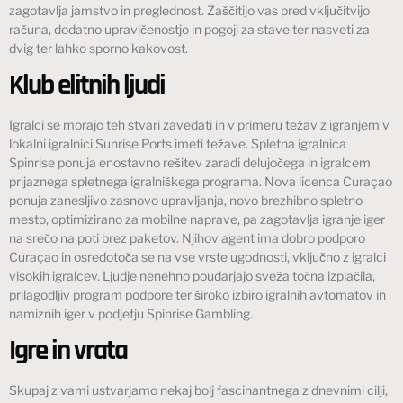
zagotavlja jamstvo in preglednost. Zaščitijo vas pred vključitvijo
računa, dodatno upravičenostjo in pogoji za stave ter nasveti za
dvig ter lahko sporno kakovost.
Klub elitnih ljudi
Igralci se morajo teh stvari zavedati in v primeru težav z igranjem v
lokalni igralnici Sunrise Ports imeti težave. Spletna igralnica
Spinrise ponuja enostavno rešitev zaradi delujočega in igralcem
prijaznega spletnega igralniškega programa. Nova licenca Curaçao
ponuja zanesljivo zasnovo upravljanja, novo brezhibno spletno
mesto, optimizirano za mobilne naprave, pa zagotavlja igranje iger
na srečo na poti brez paketov. Njihov agent ima dobro podporo
Curaçao in osredotoča se na vse vrste ugodnosti, vključno z igralci
visokih igralcev. Ljudje nenehno poudarjajo sveža točna izplačila,
prilagodljiv program podpore ter široko izbiro igralnih avtomatov in
namiznih iger v podjetju Spinrise Gambling.
Igre in vrata
Skupaj z vami ustvarjamo nekaj bolj fascinantnega z dnevnimi cilji,