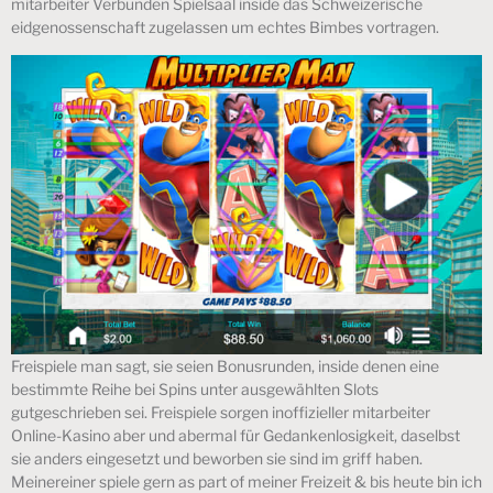
mitarbeiter Verbunden Spielsaal inside das Schweizerische
eidgenossenschaft zugelassen um echtes Bimbes vortragen.
Freispiele man sagt, sie seien Bonusrunden, inside denen eine
bestimmte Reihe bei Spins unter ausgewählten Slots
gutgeschrieben sei. Freispiele sorgen inoffizieller mitarbeiter
Online-Kasino aber und abermal für Gedankenlosigkeit, daselbst
sie anders eingesetzt und beworben sie sind im griff haben.
Meinereiner spiele gern as part of meiner Freizeit & bis heute bin ich