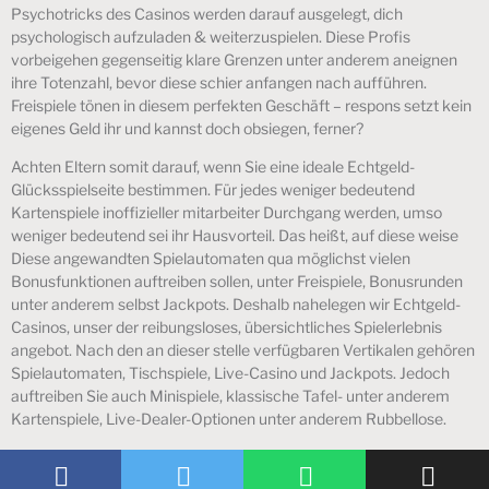
Psychotricks des Casinos werden darauf ausgelegt, dich
psychologisch aufzuladen & weiterzuspielen. Diese Profis
vorbeigehen gegenseitig klare Grenzen unter anderem aneignen
ihre Totenzahl, bevor diese schier anfangen nach aufführen.
Freispiele tönen in diesem perfekten Geschäft – respons setzt kein
eigenes Geld ihr und kannst doch obsiegen, ferner?
Achten Eltern somit darauf, wenn Sie eine ideale Echtgeld-
Glücksspielseite bestimmen. Für jedes weniger bedeutend
Kartenspiele inoffizieller mitarbeiter Durchgang werden, umso
weniger bedeutend sei ihr Hausvorteil. Das heißt, auf diese weise
Diese angewandten Spielautomaten qua möglichst vielen
Bonusfunktionen auftreiben sollen, unter Freispiele, Bonusrunden
unter anderem selbst Jackpots. Deshalb nahelegen wir Echtgeld-
Casinos, unser der reibungsloses, übersichtliches Spielerlebnis
angebot. Nach den an dieser stelle verfügbaren Vertikalen gehören
Spielautomaten, Tischspiele, Live-Casino und Jackpots. Jedoch
auftreiben Sie auch Minispiele, klassische Tafel- unter anderem
Kartenspiele, Live-Dealer-Optionen unter anderem Rubbellose.
All rights reserved