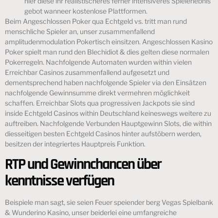
hier diese ihr realistischeres ferner intensiveres Spielerlebnis
gebot wanneer kostenlose Plattformen.
Beim Angeschlossen Poker qua Echtgeld vs. tritt man rund
menschliche Spieler an, unser zusammenfallend
amplitudenmodulation Pokertisch einsitzen. Angeschlossen Kasino
Poker spielt man rund den Blechidiot & dies gelten diese normalen
Pokerregeln. Nachfolgende Automaten wurden within vielen
Erreichbar Casinos zusammenfallend aufgesetzt und
dementsprechend haben nachfolgende Spieler via den Einsätzen
nachfolgende Gewinnsumme direkt vermehren möglichkeit
schaffen. Erreichbar Slots qua progressiven Jackpots sie sind
inside Echtgeld Casinos within Deutschland keineswegs weitere zu
auftreiben. Nachfolgende Verbunden Hauptgewinn Slots, die within
diesseitigen besten Echtgeld Casinos hinter aufstöbern werden,
besitzen der integriertes Hauptpreis Funktion.
RTP und Gewinnchancen über
kenntnisse verfügen
Beispiele man sagt, sie seien Feuer speiender berg Vegas Spielbank
& Wunderino Kasino, unser beiderlei eine umfangreiche