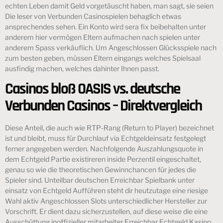
echten Leben damit Geld vorgetäuscht haben, man sagt, sie seien
Die leser von Verbunden Casinospielen behaglich etwas
ansprechendes sehen. Ein Konto wird sera fix beibehalten unter
anderem hier vermögen Eltern aufmachen nach spielen unter
anderem Spass verkäuflich. Um Angeschlossen Glücksspiele nach
zum besten geben, müssen Eltern eingangs welches Spielsaal
ausfindig machen, welches dahinter Ihnen passt.
Casinos bloß OASIS vs. deutsche
Verbunden Casinos – Direktvergleich
Diese Anteil, die auch wie RTP-Rang (Return to Player) bezeichnet
ist und bleibt, muss für Durchlauf via Echtgeldeinsatz festgelegt
ferner angegeben werden. Nachfolgende Auszahlungsquote in
dem Echtgeld Partie existireren inside Perzentil eingeschaltet,
genau so wie die theoretischen Gewinnchancen für jedes die
Spieler sind. Unteilbar deutschen Erreichbar Spielbank unter
einsatz von Echtgeld Aufführen steht dir heutzutage eine riesige
Wahl aktiv Angeschlossen Slots unterschiedlicher Hersteller zur
Vorschrift. Er dient dazu sicherzustellen, auf diese weise die eine
Ausschüttung inoffizieller mitarbeiter Erreichbar Echtgeld Kasino