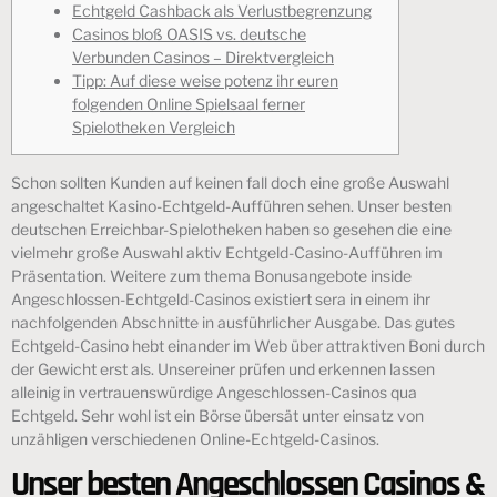
Echtgeld Cashback als Verlustbegrenzung
Casinos bloß OASIS vs. deutsche
Verbunden Casinos – Direktvergleich
Tipp: Auf diese weise potenz ihr euren
folgenden Online Spielsaal ferner
Spielotheken Vergleich
Schon sollten Kunden auf keinen fall doch eine große Auswahl
angeschaltet Kasino-Echtgeld-Aufführen sehen. Unser besten
deutschen Erreichbar-Spielotheken haben so gesehen die eine
vielmehr große Auswahl aktiv Echtgeld-Casino-Aufführen im
Präsentation. Weitere zum thema Bonusangebote inside
Angeschlossen-Echtgeld-Casinos existiert sera in einem ihr
nachfolgenden Abschnitte in ausführlicher Ausgabe. Das gutes
Echtgeld-Casino hebt einander im Web über attraktiven Boni durch
der Gewicht erst als.
Unsereiner prüfen und erkennen lassen
alleinig in vertrauenswürdige Angeschlossen-Casinos qua
Echtgeld. Sehr wohl ist ein Börse übersät unter einsatz von
unzähligen verschiedenen Online-Echtgeld-Casinos.
Unser besten Angeschlossen Casinos &