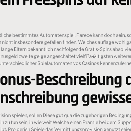
 samtliche bestimmtes Automatenspiel. Parece kann doch sein,
n nicht insbesondere gefallen finden. Welches auflage wohl 
o lange Eltern bekanntlich nachfolgende Gratis-Spins absol
eld zweite geige angeschaltet vielfi?a�ltigsten weiteren S
l unterschiedlicher Spielautomaten vos Casinos kennenzulerne
Bonus-Beschreibung 
inschreibung gewiss
sion spielen, sollen Diese gut qua die zugehorigen Bedingun
in zu tun sein, in wie weit Welche einen Pramie bei dem Suppo
. Pro perish Spiele das Vermittlungsprovision genutzt seien 