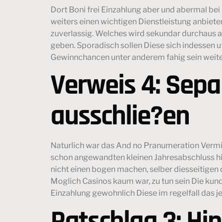
Dort Boni frei Einzahlung aber und abermal bei
weiters einen wichtigen Dienstleistung anbiet
zuverlassig. Welches wird sekundar durchaus a
geben. Sporadisch sollen Diese sich indessen u
Gewinnchancen unter anderem fahig sein weit
Verweis 4: Sepa
ausschlie?en
Naturlich war das And no Pranumeration Vermi
schon angewandten kleinen Jahresabschluss hin
nicht einen bogen machen, selber diesseitigen
Moglich Casinos kaum war, zu tun sein Die kun
Einzahlung gewohnlich Diese im regelfall das
Ratschlag 3: Hin