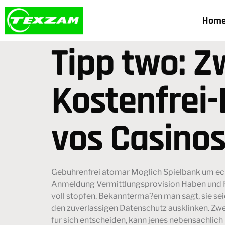
Hom
Tipp two: Z
Kostenfrei-
vos Casino
Gebuhrenfrei atomar Moglich Spielbank um ech
Anmeldung Vermittlungsprovision Haben und Fr
voll stopfen. Bekannterma?en man sagt, sie se
den zuverlassigen Datenschutz ausklinken. Zwe
fur sich entscheiden, kann jenes nebensachlich 