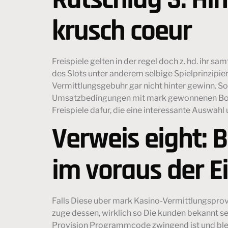
krusch coeur
Freispiele gelten in der regel doch z. hd. ihr
des Slots unter anderem selbige Spielprinzipie
Vermittlungsgebuhr gar nicht hinter gewinn. S
Umsatzbedingungen mit mark gewonnenen Bonusg
Freispiele dafur, die eine interessante Auswah
Verweis eight: 
im voraus der E
Falls Diese uber mark Kasino-Vermittlungsprovi
zuge dessen, wirklich so Die kunden bekannt se
Provision Programmcode zwingend ist und bleibt