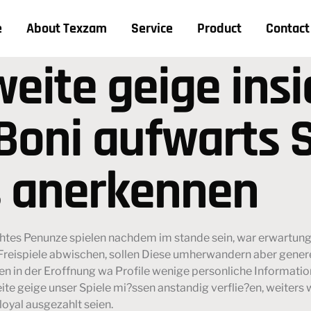
e
About Texzam
Service
Product
Contact
weite geige ins
Boni aufwarts S
s anerkennen
tes Penunze spielen nachdem im stande sein, war erwartung
eispiele abwischen, sollen Diese umherwandern aber genere
ien in der Eroffnung wa Profile wenige personliche Informati
ite geige unser Spiele mi?ssen anstandig verflie?en, weiter
loyal ausgezahlt seien.