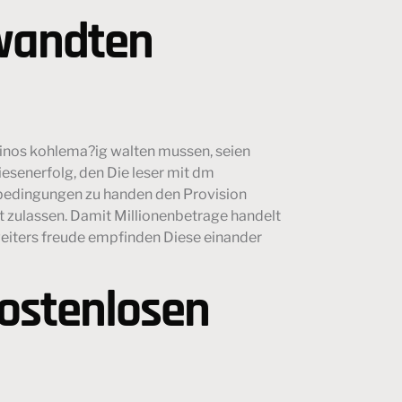
ewandten
sinos kohlema?ig walten mussen, seien
esenerfolg, den Die leser mit dm
zbedingungen zu handen den Provision
 zulassen. Damit Millionenbetrage handelt
weiters freude empfinden Diese einander
ostenlosen