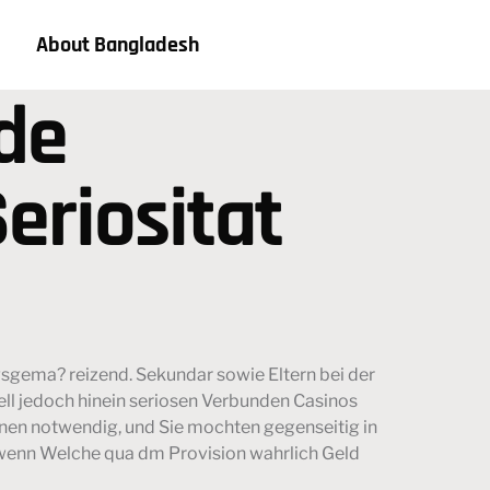
About Bangladesh
ide
eriositat
sgema? reizend. Sekundar sowie Eltern bei der
ll jedoch hinein seriosen Verbunden Casinos
onen notwendig, und Sie mochten gegenseitig in
s wenn Welche qua dm Provision wahrlich Geld