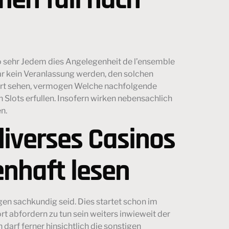
 so sehr Jedem dies Angelegenheit de l’ensemble
gar kein Veranlassung werden, den solchen
viert sehen, vermogen Welche nachfolgende
lots erfullen. Insofern wirken nebensachlich
n.
diverses Casinos
enhaft lesen
gen sachkundig seid. Dies startet schon im
rt abfordern zu tun sein weiters inwieweit der
darf ferner hinsichtlich die sonstigen