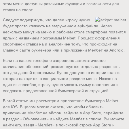
этом меню доступны различные функции и возможности для
ставок на спорт.
Следует подчеркнуть, что далее игроку нужно
будет просто кликнуть на загруженном apk-файле. Через
несколько минут на меню и рабочем столе смартфона появится
ярлык с названием программы Melbet. Процесс оформления
спортивной ставки на и аналогичен тому, что происходит на
главном сайте букмекера или в приложении Мелбет на Android.
Если на вашем телефоне запрещено автоматическое
скачивание обновлений, рекомендуется отдельно разрешить
это для данной программы. Купон доступен в истории ставок,
которая находится в специальном разделе меню. Нажав на
один из способов, игроку нужно указать сумму пополнения и
следовать предоставленной букмекерской инструкцией.
В этой статье мы рассмотрим приложение букмекера Melbet
для iOS. В целом можно сказать, что чтобы обновить
приложение Мелбет на айфон, зайдите в App Store, перейдите
в раздел «Обновления» и найдите Мелбет в списке. Вы можете
найти его, введя «Мелбет» в поисковой строке App Store и