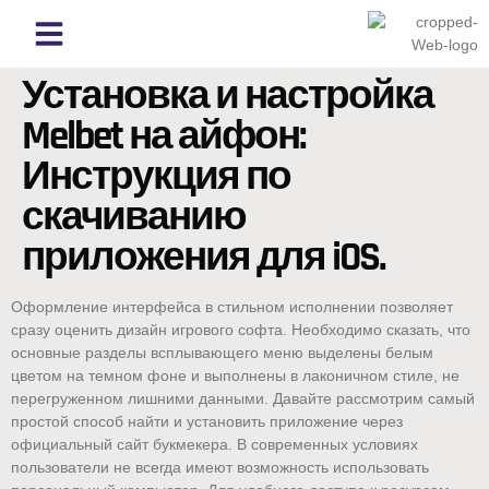
About Texzam
About Bangladesh
Установка и настройка
Melbet на айфон:
Инструкция по
скачиванию
приложения для iOS.
Оформление интерфейса в стильном исполнении позволяет
сразу оценить дизайн игрового софта. Необходимо сказать, что
основные разделы всплывающего меню выделены белым
цветом на темном фоне и выполнены в лаконичном стиле, не
перегруженном лишними данными. Давайте рассмотрим самый
простой способ найти и установить приложение через
официальный сайт букмекера. В современных условиях
пользователи не всегда имеют возможность использовать