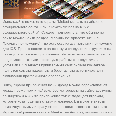
Используйте поисковые фразы “Melbet скачать на айфон с
официального сайта” или “скачать Melbet на iOS с
официального сайта”. Следует подчеркнуть, что обычно на
сайте можно найти раздел “Мобильное приложение” или
“Скачать приложение”, где есть ссылка для загрузки приложения
для iOS. Просто нажмите на ссылку и следуйте инструкциям на
сайте для установки приложения. Часто новички интересуются
— где можно загрузить софт для работы с продуктами и
услугами БК Мелбет. Официальный сайт онлайн букмекера
является самым надежным и безопасным источником для
скачивания программного обеспечения.
Внизу экрана приложения на Андроид можно переключаться
между прематчем и лайвом. Все материалы на сайте доступны
по лицензии 4.0. Это приложение также подойдёт игрокам,
которые хотят сделать ставку мгновенно. Вы можете внести
привычную сумму и сразу же ее поставить всего за три клика.
Игроки (выбравшие скачать Мелбет на Айфон), получат полный