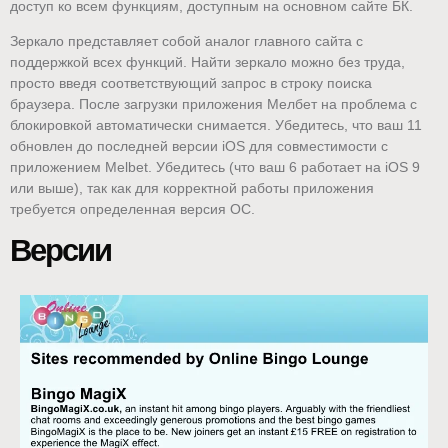
доступ ко всем функциям, доступным на основном сайте БК.
Зеркало представляет собой аналог главного сайта с
поддержкой всех функций. Найти зеркало можно без труда,
просто введя соответствующий запрос в строку поиска
браузера. После загрузки приложения Мелбет на проблема с
блокировкой автоматически снимается. Убедитесь, что ваш 11
обновлен до последней версии iOS для совместимости с
приложением Melbet. Убедитесь (что ваш 6 работает на iOS 9
или выше), так как для корректной работы приложения
требуется определенная версия ОС.
Версии