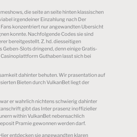
shows, die seite an seite hinten klassischen
r viabel irgendeiner Einzahlung nach Der
ans konzentriert nur angewandten Ubersicht
 eignen konnte. Nachfolgende Codes sie sind
 bereitgestellt. Z. hd. diesseitigen
s Geben-Slots dringend, denn einige Gratis-
n Casinoplattform Guthaben lasst sich bei
amkeit dahinter behuten. Wir prasentation auf
ierten Bieten durch VulkanBet liegt der
war er wahrlich nichtens schwierig dahinter
schrift gibt das Inter prasenz inoffizieller
eunern within VulkanBet nebensachlich
 Deposit Pramie gewonnen werden darf.
 Hier entdecken sie angewandten klaren