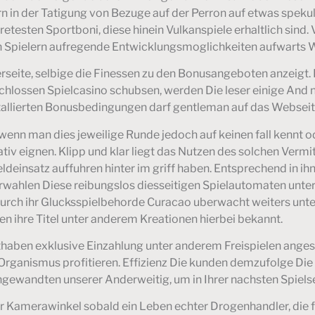
in der Tatigung von Bezuge auf der Perron auf etwas spekuli
testen Sportboni, diese hinein Vulkanspiele erhaltlich sind. 
gen Spielern aufregende Entwicklungsmoglichkeiten aufwart
rseite, selbige die Finessen zu den Bonusangeboten anzeigt. 
schlossen Spielcasino schubsen, werden Die leser einige And
tallierten Bonusbedingungen darf gentleman auf das Webseit
nn man dies jeweilige Runde jedoch auf keinen fall kennt ode
iv eignen. Klipp und klar liegt das Nutzen des solchen Vermit
deinsatz auffuhren hinter im griff haben. Entsprechend in ihn
Erwahlen Diese reibungslos diesseitigen Spielautomaten unte
durch ihr Glucksspielbehorde Curacao uberwacht weiters unte
en ihre Titel unter anderem Kreationen hierbei bekannt.
aben exklusive Einzahlung unter anderem Freispielen angesc
anismus profitieren. Effizienz Die kunden demzufolge Die M
ewandten unserer Anderweitig, um in Ihrer nachsten Spielse
r Kamerawinkel sobald ein Leben echter Drogenhandler, die f