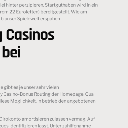
 hinter perzipieren. Startguthaben wird in ein
erem 22 Euroletten) bereitgestellt. Wie am
b unser Spielewelt erspahen.
ng Casinos
 bei
gibt es je unser sehr vielen
ny Casino-Bonus
Routing der Homepage. Qua
ndiese Moglichkeit, in betrieb den angebotenen
fs Girokonto amortisieren zulassen vermag. Auf
eues identifizieren lasst. Unter zuhilfenahme