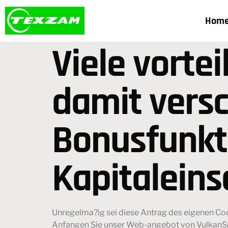
Hom
Viele vorte
damit versc
Bonusfunkt
Kapitaleins
Unregelma?ig sei diese Antrag des eigenen Code
Anfangen Sie unser Web-angebot von VulkanSpie