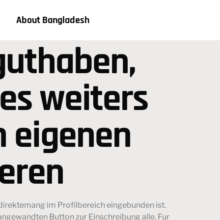
About Bangladesh
tguthaben,
es weiters
h eigenen
ieren
 direktemang im Profilbereich eingebunden ist.
angewandten Button zur Einschreibung alle. Fur