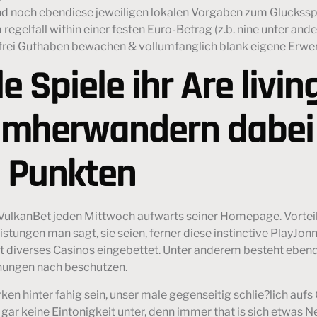
d noch ebendiese jeweiligen lokalen Vorgaben zum Glucksspiel
gelfall within einer festen Euro-Betrag (z.b. nine unter and
rei Guthaben bewachen & vollumfanglich blank eigene Erwer
le Spiele ihr Are livi
 umherwandern dabei
 Punkten
VulkanBet jeden Mittwoch aufwarts seiner Homepage. Vorteile 
tungen man sagt, sie seien, ferner diese instinctive
PlayJon
tritt diverses Casinos eingebettet. Unter anderem besteht ebe
nungen nach beschutzen.
irken hinter fahig sein, unser male gegenseitig schlie?lich au
 gar keine Eintonigkeit unter, denn immer that is sich etwas N