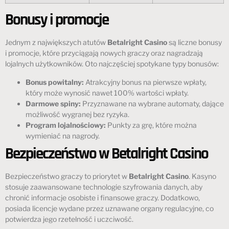
Bonusy i promocje
Jednym z największych atutów
Betalright Casino
są liczne bonusy
i promocje, które przyciągają nowych graczy oraz nagradzają
lojalnych użytkowników. Oto najczęściej spotykane typy bonusów:
Bonus powitalny:
Atrakcyjny bonus na pierwsze wpłaty,
który może wynosić nawet 100% wartości wpłaty.
Darmowe spiny:
Przyznawane na wybrane automaty, dające
możliwość wygranej bez ryzyka.
Program lojalnościowy:
Punkty za grę, które można
wymieniać na nagrody.
Bezpieczeństwo w Betalright Casino
Bezpieczeństwo graczy to priorytet w
Betalright Casino
. Kasyno
stosuje zaawansowane technologie szyfrowania danych, aby
chronić informacje osobiste i finansowe graczy. Dodatkowo,
posiada licencje wydane przez uznawane organy regulacyjne, co
potwierdza jego rzetelność i uczciwość.