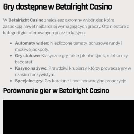
Gry dostępne w Betalright Casino
W
Betalright Casino
znajdziesz ogromny wybór gier, które
zaspokoją nawet najbardziej wymagających graczy. Oto niektóre z
kategorii gier oferowanych przez to kasyno:
Automaty wideo:
Niezliczone tematy, bonusowe rundy i
możliwe jackpoty.
Gry stołowe:
Klasyczne gry, takie jak blackjack, ruletka czy
baccarat.
Kasyno na żywo:
Prawdziwi krupierzy, którzy prowadzą gry w
czasie rzeczywistym.
Specjalne gry:
Gry karciane i inne innowacyjne propozycje.
Porównanie gier w Betalright Casino