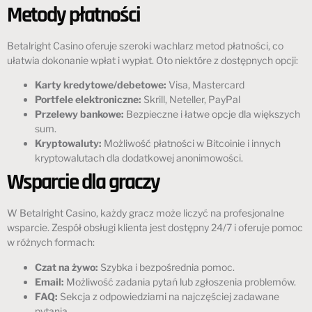
Metody płatności
Betalright Casino oferuje szeroki wachlarz metod płatności, co
ułatwia dokonanie wpłat i wypłat. Oto niektóre z dostępnych opcji:
Karty kredytowe/debetowe:
Visa, Mastercard
Portfele elektroniczne:
Skrill, Neteller, PayPal
Przelewy bankowe:
Bezpieczne i łatwe opcje dla większych
sum.
Kryptowaluty:
Możliwość płatności w Bitcoinie i innych
kryptowalutach dla dodatkowej anonimowości.
Wsparcie dla graczy
W Betalright Casino, każdy gracz może liczyć na profesjonalne
wsparcie. Zespół obsługi klienta jest dostępny 24/7 i oferuje pomoc
w różnych formach:
Czat na żywo:
Szybka i bezpośrednia pomoc.
Email:
Możliwość zadania pytań lub zgłoszenia problemów.
FAQ:
Sekcja z odpowiedziami na najczęściej zadawane
pytania.