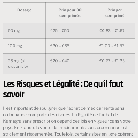
Dosage
Prix pour 30
Prix par
comprimés
comprimé
50 mg
€25 – €50
€0.83 – €1.67
100 mg
€30 – €55
€1.00 – €1.83
25 mg (si
€20 – €40
€0.67 – €1.33
disponible)
Les Risques et Légalité : Ce qu’il faut
savoir
Il est important de souligner que l’achat de médicaments sans
ordonnance comporte des risques. La légalité de l’achat de
Kamagra sans prescription dépend des lois en vigueur dans votre
pays. En France, la vente de médicaments sans ordonnance est
strictement réglementée. Toutefois, certains sites en ligne opèrent