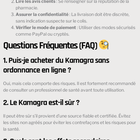
Lire les avis clients
: Se renseigner sur la réputation de la
pharmacie.
Assurer la confidentialité
: La livraison doit être discrète,
sans indication suspecte sur le colis.
Vérifier le mode de paiement
: Utiliser des modes sécurisés
comme PayPal ou cryptés.
Questions Fréquentes (FAQ)
1. Puis-je acheter du Kamagra sans
ordonnance en ligne ?
Oui, mais cela comporte des risques. Il est fortement recommandé
de consulter un professionnel de santé avant toute utilisation.
2. Le Kamagra est-il sûr ?
Il peut être sûr s’il provient d’une source fiable et certifiée. Évitez
les sites non agréés pour éviter les contrefaçons et les risques pour
la santé.