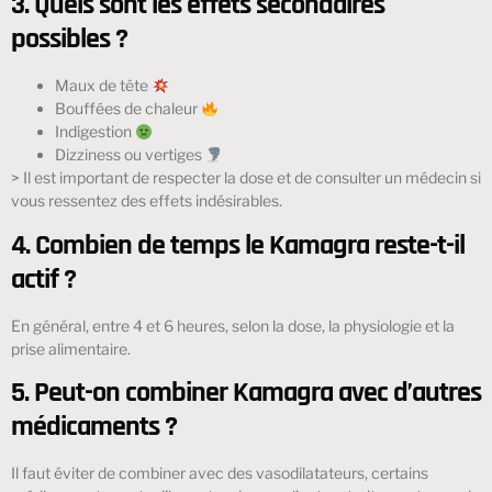
3. Quels sont les effets secondaires
possibles ?
Maux de tête
Bouffées de chaleur
Indigestion
Dizziness ou vertiges
> Il est important de respecter la dose et de consulter un médecin si
vous ressentez des effets indésirables.
4. Combien de temps le Kamagra reste-t-il
actif ?
En général, entre 4 et 6 heures, selon la dose, la physiologie et la
prise alimentaire.
5. Peut-on combiner Kamagra avec d’autres
médicaments ?
Il faut éviter de combiner avec des vasodilatateurs, certains