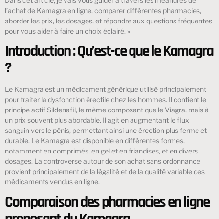
Dans cet article, je vais vous guider à travers les méandres de
l’achat de Kamagra en ligne, comparer différentes pharmacies,
aborder les prix, les dosages, et répondre aux questions fréquentes
pour vous aider à faire un choix éclairé. »
Introduction : Qu’est-ce que le Kamagra
?
Le Kamagra est un médicament générique utilisé principalement
pour traiter la dysfonction érectile chez les hommes. Il contient le
principe actif Sildenafil, le même composant que le Viagra, mais à
un prix souvent plus abordable. Il agit en augmentant le flux
sanguin vers le pénis, permettant ainsi une érection plus ferme et
durable. Le Kamagra est disponible en différentes formes,
notamment en comprimés, en gel et en friandises, et en divers
dosages. La controverse autour de son achat sans ordonnance
provient principalement de la légalité et de la qualité variable des
médicaments vendus en ligne.
Comparaison des pharmacies en ligne
proposant du Kamagra