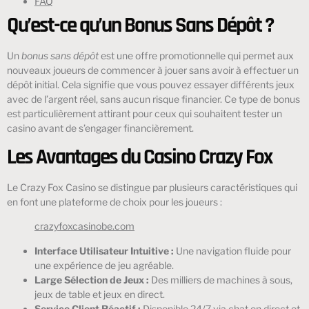
FAQ
Qu’est-ce qu’un Bonus Sans Dépôt ?
Un
bonus sans dépôt
est une offre promotionnelle qui permet aux
nouveaux joueurs de commencer à jouer sans avoir à effectuer un
dépôt initial. Cela signifie que vous pouvez essayer différents jeux
avec de l’argent réel, sans aucun risque financier. Ce type de bonus
est particulièrement attirant pour ceux qui souhaitent tester un
casino avant de s’engager financièrement.
Les Avantages du Casino Crazy Fox
Le Crazy Fox Casino se distingue par plusieurs caractéristiques qui
en font une plateforme de choix pour les joueurs :
crazyfoxcasinobe.com
Interface Utilisateur Intuitive :
Une navigation fluide pour
une expérience de jeu agréable.
Large Sélection de Jeux :
Des milliers de machines à sous,
jeux de table et jeux en direct.
Service Client Réactif :
Disponible 24/7 via chat en direct et