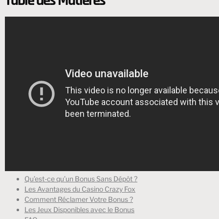
Table des Matières
Qu’est-ce qu’un Bonus Sans Dépôt ?
Les Avantages du Casino Crazy Fox
Comment Réclamer Votre Bonus ?
Les Jeux Disponibles avec le Bonus