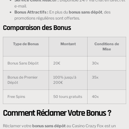
e-mail.
Bonus Attractifs :
En plus du
bonus sans dépôt
, des
promotions régulières sont offertes.
Comparaison des Bonus
Type de Bonus
Montant
Conditions de
Mise
Bonus Sans Dépôt
20€
30x
Bonus de Premier
100% jusqu’à
35x
Dépôt
200€
Free Spins
50 tours gratuits
40x
Comment Réclamer Votre Bonus ?
Réclamer votre
bonus sans dépôt
au Casino Crazy Fox est un