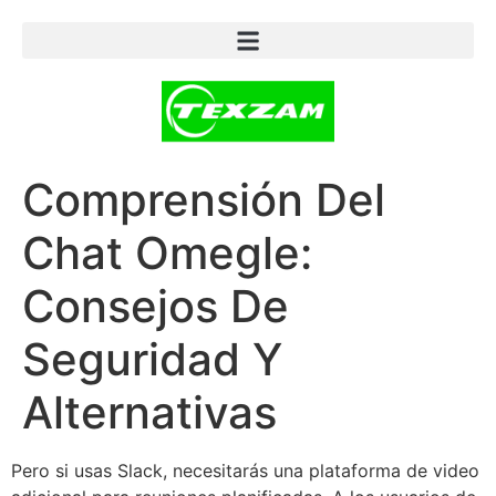
Comprensión Del
Chat Omegle:
Consejos De
Seguridad Y
Alternativas
Pero si usas Slack, necesitarás una plataforma de video