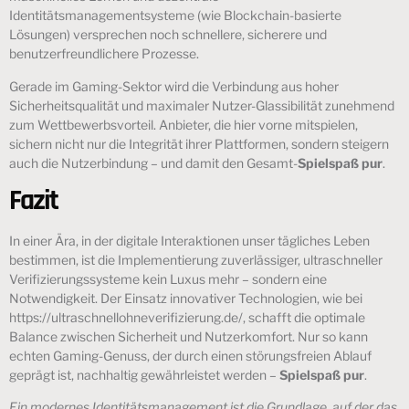
Identitätsmanagementsysteme (wie Blockchain-basierte
Lösungen) versprechen noch schnellere, sicherere und
benutzerfreundlichere Prozesse.
Gerade im Gaming-Sektor wird die Verbindung aus hoher
Sicherheitsqualität und maximaler Nutzer-Glassibilität zunehmend
zum Wettbewerbsvorteil. Anbieter, die hier vorne mitspielen,
sichern nicht nur die Integrität ihrer Plattformen, sondern steigern
auch die Nutzerbindung – und damit den Gesamt-
Spielspaß pur
.
Fazit
In einer Ära, in der digitale Interaktionen unser tägliches Leben
bestimmen, ist die Implementierung zuverlässiger, ultraschneller
Verifizierungssysteme kein Luxus mehr – sondern eine
Notwendigkeit. Der Einsatz innovativer Technologien, wie bei
https://ultraschnellohneverifizierung.de/, schafft die optimale
Balance zwischen Sicherheit und Nutzerkomfort. Nur so kann
echten Gaming-Genuss, der durch einen störungsfreien Ablauf
geprägt ist, nachhaltig gewährleistet werden –
Spielspaß pur
.
Ein modernes Identitätsmanagement ist die Grundlage, auf der das